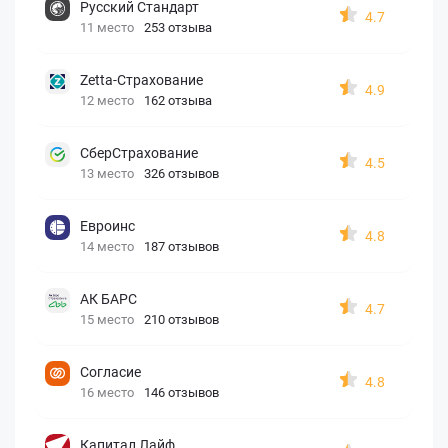
Русский Стандарт
4.7
11 место
253 отзыва
Zetta-Страхование
4.9
12 место
162 отзыва
СберСтрахование
4.5
13 место
326 отзывов
Евроинс
4.8
14 место
187 отзывов
АК БАРС
4.7
15 место
210 отзывов
Согласие
4.8
16 место
146 отзывов
Капитал Лайф