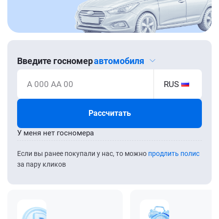
Введите госномер
автомобиля
А 000 АА 00
RUS
Рассчитать
У меня нет госномера
Если вы ранее покупали у нас, то можно
продлить полис
за пару кликов