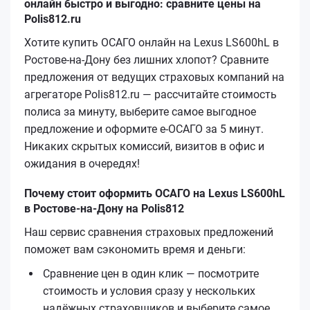
онлайн быстро и выгодно: сравните цены на
Polis812.ru
Хотите купить ОСАГО онлайн на Lexus LS600hL в
Ростове-на-Дону без лишних хлопот? Сравните
предложения от ведущих страховых компаний на
агрегаторе Polis812.ru — рассчитайте стоимость
полиса за минуту, выберите самое выгодное
предложение и оформите е‑ОСАГО за 5 минут.
Никаких скрытых комиссий, визитов в офис и
ожидания в очередях!
Почему стоит оформить ОСАГО на Lexus LS600hL
в Ростове-на-Дону на Polis812
Наш сервис сравнения страховых предложений
поможет вам сэкономить время и деньги:
Сравнение цен в один клик — посмотрите
стоимость и условия сразу у нескольких
надёжных страховщиков и выберите самое