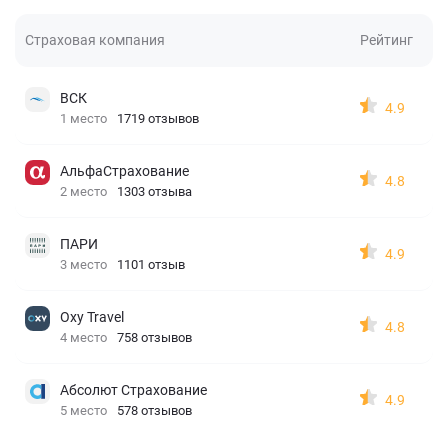
Страховая компания
Рейтинг
ВСК
4.9
1 место
1719 отзывов
АльфаСтрахование
4.8
2 место
1303 отзыва
ПАРИ
4.9
3 место
1101 отзыв
Oxy Travel
4.8
4 место
758 отзывов
Абсолют Страхование
4.9
5 место
578 отзывов