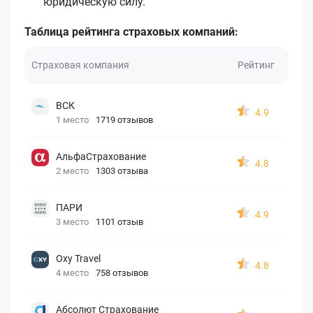
юридическую силу.
Таблица рейтинга страховых компаний:
Страховая компания
Рейтинг
ВСК
4.9
1 место
1719 отзывов
АльфаСтрахование
4.8
2 место
1303 отзыва
ПАРИ
4.9
3 место
1101 отзыв
Oxy Travel
4.8
4 место
758 отзывов
Абсолют Страхование