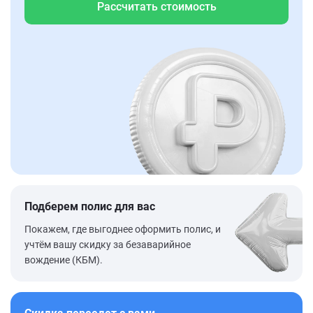
Рассчитать стоимость
Подберем полис для вас
Покажем, где выгоднее оформить полис, и
учтём вашу скидку за безаварийное
вождение (КБМ).