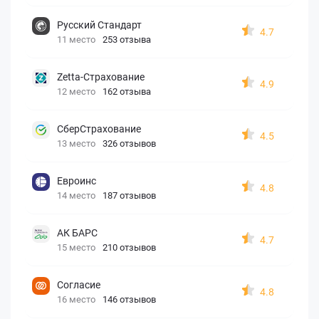
Русский Стандарт
4.7
11 место
253 отзыва
Zetta-Страхование
4.9
12 место
162 отзыва
СберСтрахование
4.5
13 место
326 отзывов
Евроинс
4.8
14 место
187 отзывов
АК БАРС
4.7
15 место
210 отзывов
Согласие
4.8
16 место
146 отзывов