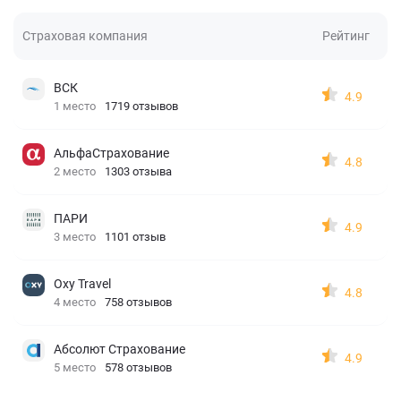
Страховая компания
Рейтинг
ВСК
4.9
1 место
1719 отзывов
АльфаСтрахование
4.8
2 место
1303 отзыва
ПАРИ
4.9
3 место
1101 отзыв
Oxy Travel
4.8
4 место
758 отзывов
Абсолют Страхование
4.9
5 место
578 отзывов