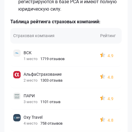
регистрируются в базе РСА и имеют полную
юридическую силу.
Таблица рейтинга страховых компаний:
Страховая компания
Рейтинг
ВСК
4.9
1 место
1719 отзывов
АльфаСтрахование
4.8
2 место
1303 отзыва
ПАРИ
4.9
3 место
1101 отзыв
Oxy Travel
4.8
4 место
758 отзывов