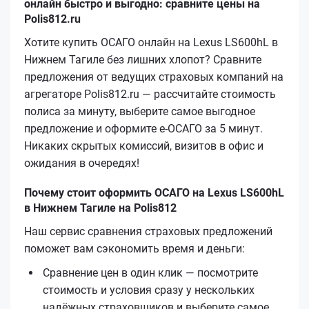
онлайн быстро и выгодно: сравните цены на
Polis812.ru
Хотите купить ОСАГО онлайн на Lexus LS600hL в
Нижнем Тагиле без лишних хлопот? Сравните
предложения от ведущих страховых компаний на
агрегаторе Polis812.ru — рассчитайте стоимость
полиса за минуту, выберите самое выгодное
предложение и оформите е‑ОСАГО за 5 минут.
Никаких скрытых комиссий, визитов в офис и
ожидания в очередях!
Почему стоит оформить ОСАГО на Lexus LS600hL
в Нижнем Тагиле на Polis812
Наш сервис сравнения страховых предложений
поможет вам сэкономить время и деньги:
Сравнение цен в один клик — посмотрите
стоимость и условия сразу у нескольких
надёжных страховщиков и выберите самое