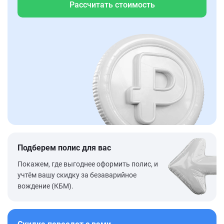
Рассчитать стоимость
Подберем полис для вас
Покажем, где выгоднее оформить полис, и
учтём вашу скидку за безаварийное
вождение (КБМ).