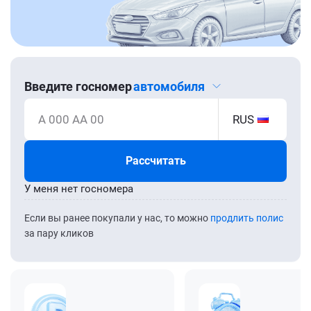
Введите госномер
автомобиля
А 000 АА 00
RUS
Рассчитать
У меня нет госномера
Если вы ранее покупали у нас, то можно
продлить полис
за пару кликов