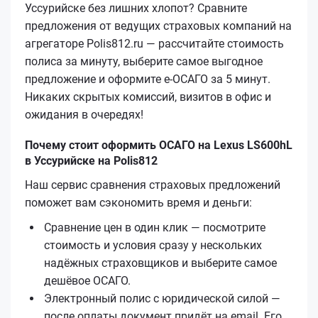
Уссурийске без лишних хлопот? Сравните
предложения от ведущих страховых компаний на
агрегаторе Polis812.ru — рассчитайте стоимость
полиса за минуту, выберите самое выгодное
предложение и оформите е‑ОСАГО за 5 минут.
Никаких скрытых комиссий, визитов в офис и
ожидания в очередях!
Почему стоит оформить ОСАГО на Lexus LS600hL
в Уссурийске на Polis812
Наш сервис сравнения страховых предложений
поможет вам сэкономить время и деньги:
Сравнение цен в один клик — посмотрите
стоимость и условия сразу у нескольких
надёжных страховщиков и выберите самое
дешёвое ОСАГО.
Электронный полис с юридической силой —
после оплаты документ придёт на email. Его