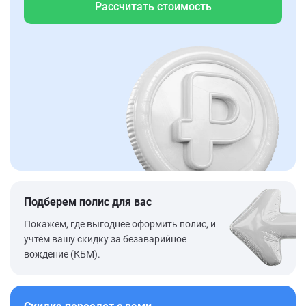
Рассчитать стоимость
Подберем полис для вас
Покажем, где выгоднее оформить полис, и
учтём вашу скидку за безаварийное
вождение (КБМ).