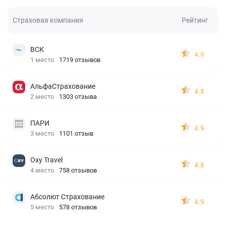
Страховая компания
Рейтинг
ВСК
4.9
1 место
1719 отзывов
АльфаСтрахование
4.8
2 место
1303 отзыва
ПАРИ
4.9
3 место
1101 отзыв
Oxy Travel
4.8
4 место
758 отзывов
Абсолют Страхование
4.9
5 место
578 отзывов