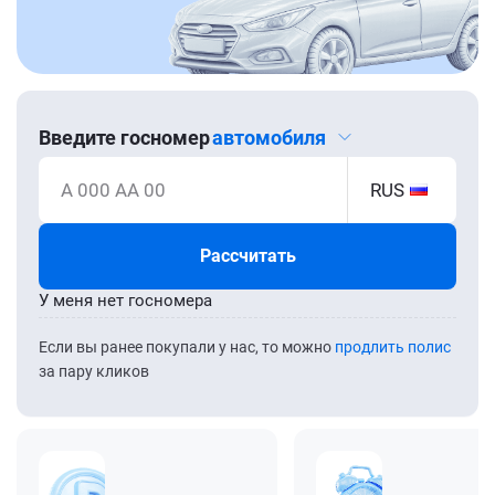
Введите госномер
автомобиля
А 000 АА 00
RUS
Рассчитать
У меня нет госномера
Если вы ранее покупали у нас, то можно
продлить полис
за пару кликов