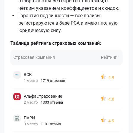
отображаются без скрытых платежей, с
чётким указанием коэффициентов и скидок.
Гарантия подлинности — все полисы
регистрируются в базе РСА и имеют полную
юридическую силу.
Таблица рейтинга страховых компаний:
Страховая компания
Рейтинг
ВСК
4.9
1 место
1719 отзывов
АльфаСтрахование
4.8
2 место
1303 отзыва
ПАРИ
4.9
3 место
1101 отзыв