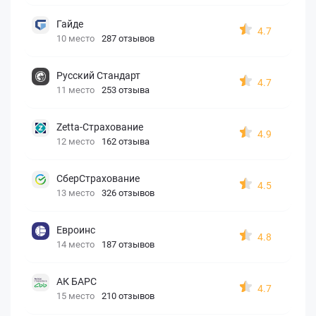
Гайде
4.7
10 место
287 отзывов
Русский Стандарт
4.7
11 место
253 отзыва
Zetta-Страхование
4.9
12 место
162 отзыва
СберСтрахование
4.5
13 место
326 отзывов
Евроинс
4.8
14 место
187 отзывов
АК БАРС
4.7
15 место
210 отзывов