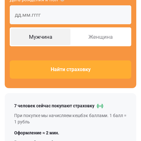
Мужчина
Женщина
Найти страховку
7 человек сейчас покупают страховку
При покупке мы начисляем кешбэк баллами. 1 балл =
1 рубль
Оформление ≈ 2 мин.