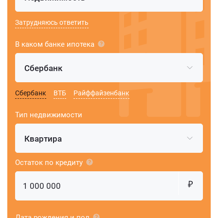
Затрудняюсь ответить
В каком банке ипотека
Сбербанк
Сбербанк
ВТБ
Райффайзенбанк
Тип недвижимости
Квартира
Остаток по кредиту
Дата рождения и пол