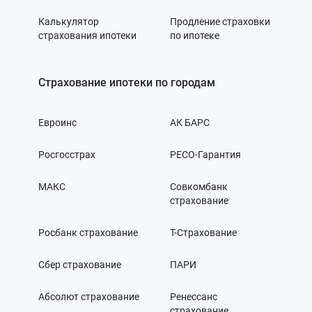
Калькулятор
Продление страховки
страхования ипотеки
по ипотеке
Страхование ипотеки по городам
Евроинс
АК БАРС
Росгосстрах
РЕСО-Гарантия
МАКС
Совкомбанк
страхование
Росбанк страхование
Т-Страхование
Сбер страхование
ПАРИ
Абсолют страхование
Ренессанс
страхование