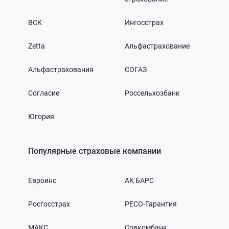
ВСК
Ингосстрах
Zetta
Альфастрахование
Альфастрахования
СОГАЗ
Согласие
Россельхозбанк
Югория
Популярные страховые компании
Евроинс
АК БАРС
Росгосстрах
РЕСО-Гарантия
МАКС
Совкомбанк