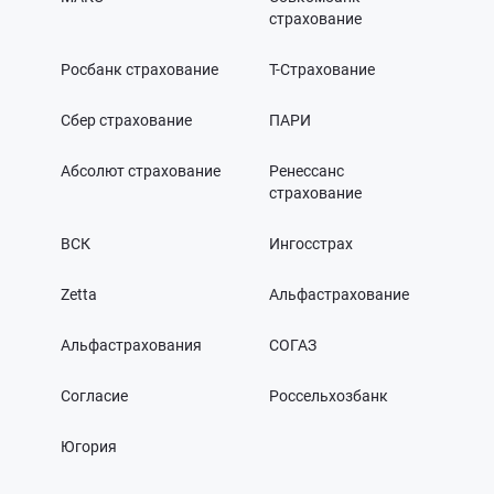
страхование
Росбанк страхование
Т-Страхование
Сбер страхование
ПАРИ
Абсолют страхование
Ренессанс
страхование
ВСК
Ингосстрах
Zetta
Альфастрахование
Альфастрахования
СОГАЗ
Согласие
Россельхозбанк
Югория