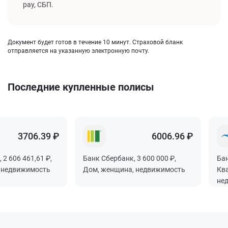
pay, СБП.
Документ будет готов в течение 10 минут. Страховой бланк
отправляется на указанную электронную почту.
Последние купленные полисы
3706.39 ₽
3706.39 ₽
3706.39 ₽
3706.39 ₽
6006.96 ₽
6006.96 ₽
6006.96 ₽
6006.96 ₽
 2 606 461,61 ₽,
 2 606 461,61 ₽,
 2 606 461,61 ₽,
 2 606 461,61 ₽,
Банк Сбербанк, 3 600 000 ₽,
Банк Сбербанк, 3 600 000 ₽,
Банк Сбербанк, 3 600 000 ₽,
Банк Сбербанк, 3 600 000 ₽,
Бан
Бан
Бан
Бан
 недвижимость
 недвижимость
 недвижимость
 недвижимость
Дом, женщина, недвижимость
Дом, женщина, недвижимость
Дом, женщина, недвижимость
Дом, женщина, недвижимость
Ква
Ква
Ква
Ква
не
не
не
не