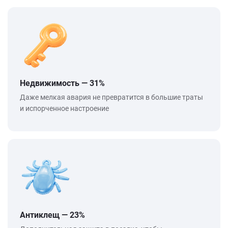
Недвижимость — 31%
Даже мелкая авария не превратится в большие траты
и испорченное настроение
Антиклещ — 23%