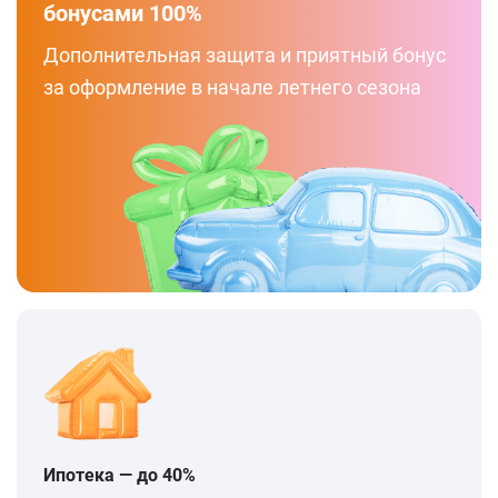
бонусами 100%
Дополнительная защита и приятный бонус
за оформление в начале летнего сезона
Ипотека — до 40%