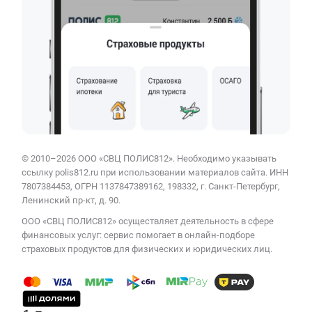
© 2010–2026 ООО «СВЦ ПОЛИС812». Необходимо указывать
ссылку polis812.ru при использовании материалов сайта. ИНН
7807384453, ОГРН 1137847389162, 198332, г. Санкт-Петербург,
Ленинский пр-кт, д. 90.
ООО «СВЦ ПОЛИС812» осуществляет деятельность в сфере
финансовых услуг: сервис помогает в онлайн-подборе
страховых продуктов для физических и юридических лиц.