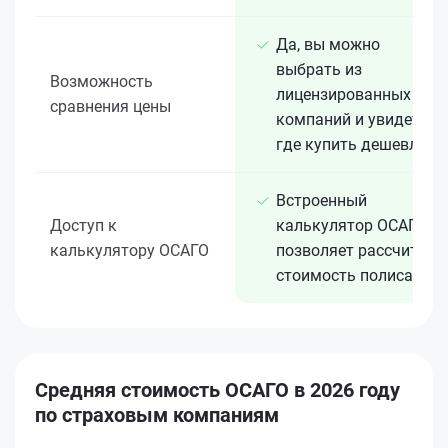
Да, вы можно
выбрать из
Возможность
лицензированных 15+
сравнения цены
компаний и увидеть,
где купить дешевле
Встроенный
Доступ к
калькулятор ОСАГО
калькулятору ОСАГО
позволяет рассчитать
стоимость полиса
Средняя стоимость ОСАГО в 2026 году
по страховым компаниям