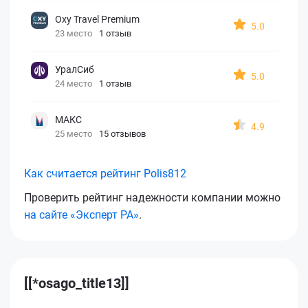
Oxy Travel Premium
5.0
23 место
1 отзыв
УралСиб
5.0
24 место
1 отзыв
МАКС
4.9
25 место
15 отзывов
Как считается рейтинг Polis812
Проверить рейтинг надежности компании можно
на сайте «Эксперт РА»
.
[[*osago_title13]]