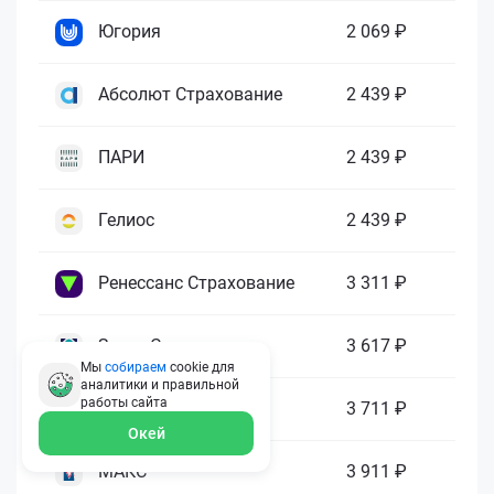
Югория
2 069 ₽
Абсолют Страхование
2 439 ₽
ПАРИ
2 439 ₽
Гелиос
2 439 ₽
Ренессанс Страхование
3 311 ₽
Зетта Страхование
3 617 ₽
Мы
собираем
cookie для
аналитики и правильной
работы
сайта
ГАЙДЕ
3 711 ₽
Окей
МАКС
3 911 ₽