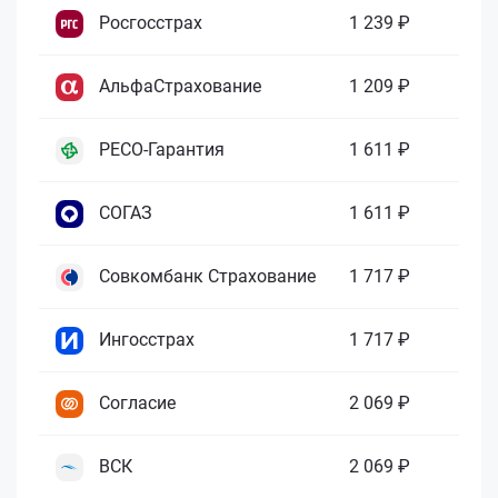
Росгосстрах
1 239 ₽
АльфаСтрахование
1 209 ₽
РЕСО-Гарантия
1 611 ₽
СОГАЗ
1 611 ₽
Совкомбанк Страхование
1 717 ₽
Ингосстрах
1 717 ₽
Согласие
2 069 ₽
ВСК
2 069 ₽