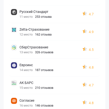
Русский Стандарт
4.7
11 место
253 отзыва
Zetta-Страхование
4.9
12 место
162 отзыва
СберСтрахование
4.5
13 место
326 отзывов
Евроинс
4.8
14 место
187 отзывов
АК БАРС
4.7
15 место
210 отзывов
Согласие
4.8
16 место
146 отзывов