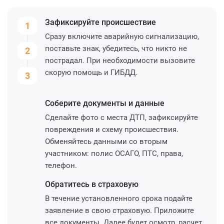
Зафиксируйте
происшествие
1
Сразу включите аварийную сигнализацию,
поставьте знак, убедитесь, что никто не
2
пострадал. При необходимости вызовите
скорую помощь и ГИБДД.
3
Соберите
документы и данные
Сделайте фото с места ДТП, зафиксируйте
повреждения и схему происшествия.
Обменяйтесь данными со вторым
участником: полис ОСАГО, ПТС, права,
телефон.
Обратитесь
в страховую
В течение установленного срока подайте
заявление в свою страховую. Приложите
все документы. Далее будет осмотр, расчет