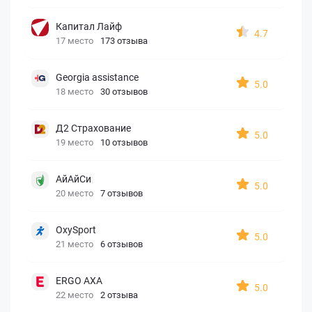
Капитал Лайф
4.7
17 место
173 отзыва
Georgia assistance
5.0
18 место
30 отзывов
Д2 Страхование
5.0
19 место
10 отзывов
АйАйСи
5.0
20 место
7 отзывов
OxySport
5.0
21 место
6 отзывов
ERGO AXA
5.0
22 место
2 отзыва