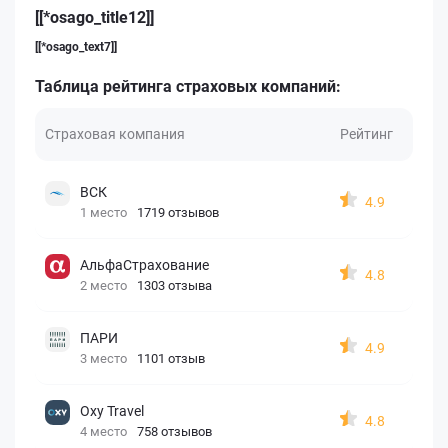
[[*osago_title12]]
[[*osago_text7]]
Таблица рейтинга страховых компаний:
Страховая компания
Рейтинг
ВСК
4.9
1 место
1719 отзывов
АльфаСтрахование
4.8
2 место
1303 отзыва
ПАРИ
4.9
3 место
1101 отзыв
Oxy Travel
4.8
4 место
758 отзывов