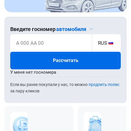
Введите госномер
автомобиля
А 000 АА 00
RUS
Рассчитать
У меня нет госномера
Если вы ранее покупали у нас, то можно
продлить полис
за пару кликов