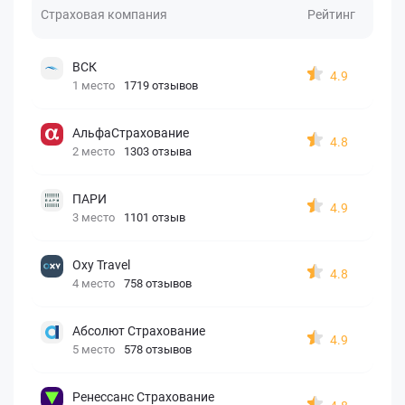
Страховая компания
Рейтинг
ВСК
4.9
1 место
1719 отзывов
АльфаСтрахование
4.8
2 место
1303 отзыва
ПАРИ
4.9
3 место
1101 отзыв
Oxy Travel
4.8
4 место
758 отзывов
Абсолют Страхование
4.9
5 место
578 отзывов
Ренессанс Страхование