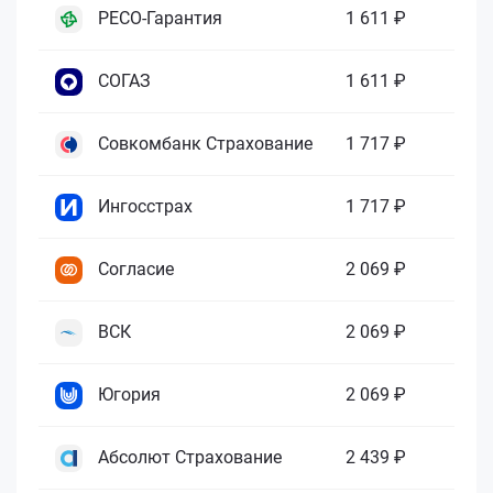
РЕСО-Гарантия
1 611 ₽
СОГАЗ
1 611 ₽
Совкомбанк Страхование
1 717 ₽
Ингосстрах
1 717 ₽
Согласие
2 069 ₽
ВСК
2 069 ₽
Югория
2 069 ₽
Абсолют Страхование
2 439 ₽