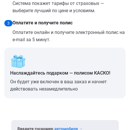
Система покажет тарифы от страховых —
выберите лучший по цене и условиям.
Оплатите и получите полис
3
Оплатите онлайн и получите электронный полис на
e-mail за 5 минут.
Наслаждайтесь подарком — полисом КАСКО!
Он будет уже включен в ваш заказ и начнет
действовать незамедлительно