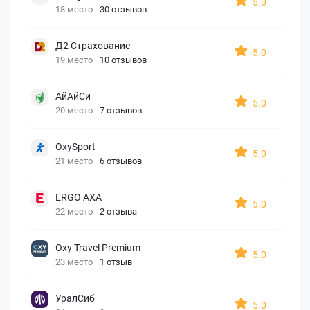
5.0
18 место
30 отзывов
Д2 Страхование
5.0
19 место
10 отзывов
АйАйСи
5.0
20 место
7 отзывов
OxySport
5.0
21 место
6 отзывов
ERGO AXA
5.0
22 место
2 отзыва
Oxy Travel Premium
5.0
23 место
1 отзыв
УралСиб
5.0