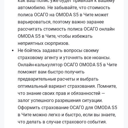
как ваш полис уже будет привязан к вашему
автомобилю. Не забывайте, что стоимость
полиса ОСАГО на OMODA S5 в Чите может
варьироваться, поэтому важно заранее
рассчитать стоимость полиса ОСАГО онлайн
OMODA S5 в Чите, чтобы избежать
неприятных сюрпризов.
Не бойтесь задавать вопросы своему
страховому агенту и уточнять все нюансы.
Онлайн-калькулятор ОСАГО OMODA S5 в Чите
поможет вам быстро получить
предварительные расчеты и выбрать
оптимальный вариант страхования. Помните,
что знание своих прав и обязанностей —
залог успешного разрешения ситуации.
Оформить страхование ОСАГО для OMODA S5
в Чите можно легко и быстро, если вы знаете,
что делать в случае страхового события.