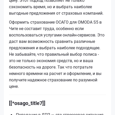
цену. Этот подход позволяет не только
сэкономить время, но и выбрать наиболее
выгодные предложения от страховых компаний.
Оформить страхование ОСАГО для OMODA S5 в
Чите не составит труда, особенно если
воспользоваться услугами онлайн-сервисов. Это
даст вам возможность сравнить различные
предложения и выбрать наиболее подходящее.
Не забывайте, что правильный выбор полиса -
это не только экономия средств, но и ваша
безопасность на дороге. Так что потратьте
немного времени на расчет и оформление, и вы
получите надежное страхование по разумной
цене.
[[*osago_title7]]
Попадание в ДТП — это стрессовая ситуация,