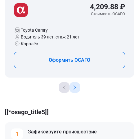
4,209.88 ₽
Стоимость ОСАГО
Toyota Camry
Водитель 39 лет, стаж 21 лет
Королёв
Оформить ОСАГО
[[*osago_title5]]
Зафиксируйте
происшествие
1