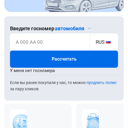
Введите госномер
автомобиля
А 000 АА 00
RUS
Рассчитать
У меня нет госномера
Если вы ранее покупали у нас, то можно
продлить полис
за пару кликов