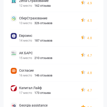
Zetta-Страхование
4.9
12 место
162 отзыва
СберСтрахование
4.5
13 место
326 отзывов
Евроинс
4.8
14 место
187 отзывов
АК БАРС
4.7
15 место
210 отзывов
Согласие
4.8
16 место
146 отзывов
Капитал Лайф
4.7
17 место
173 отзыва
Georgia assistance