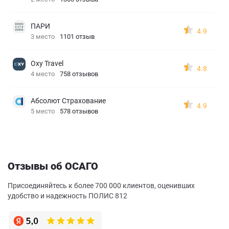
ПАРИ
4.9
3 место
1101 отзыв
Oxy Travel
4.8
4 место
758 отзывов
Абсолют Страхование
4.9
5 место
578 отзывов
Отзывы об ОСАГО
Присоединяйтесь к более 700 000 клиентов, оценивших
удобство и надежность ПОЛИС 812