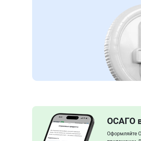
ОСАГО 
Оформляйте ОС