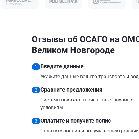
Отзывы об ОСАГО на OMO
Великом Новгороде
Введите данные
1
Укажите данные вашего транспорта и вод
Сравните предложения
2
Система покажет тарифы от страховых — 
условиям.
Оплатите и получите полис
3
Оплатите онлайн и получите электронный п