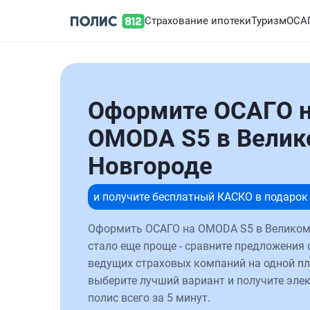
Страхование ипотеки
Туризм
ОСА
Оформите ОСАГО 
OMODA S5 в Вели
Новгороде
и получите бесплатный КАСКО в подарок
Оформить ОСАГО на OMODA S5 в Великом
стало еще проще - сравните предложения 
ведущих страховых компаний на одной п
выберите лучший вариант и получите эле
полис всего за 5 минут.