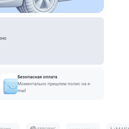
жно
Безопасная оплата
Моментально пришлем полис на e-
mail