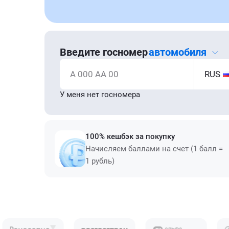
Введите госномер
автомобиля
А 000 АА 00
RUS
У меня нет госномера
100% кешбэк за покупку
Начисляем баллами на счет (1 балл =
1 рубль)