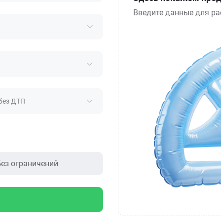
Введите данные для ра
без ДТП
ез ограничений