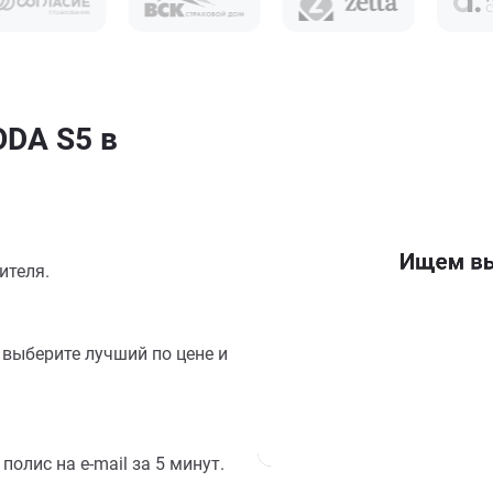
DA S5 в
ителя.
выберите лучший по цене и
олис на e-mail за 5 минут.