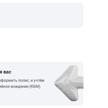
я вас
оформить полис, и учтём
ийное вождение (КБМ).