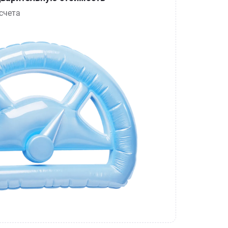
счета