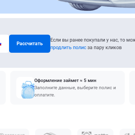
Если вы ранее покупали у нас, то мо
Рассчитать
продлить полис
за пару кликов
Оформление займет ≈ 5 мин
Заполните данные, выберите полис и
оплатите.