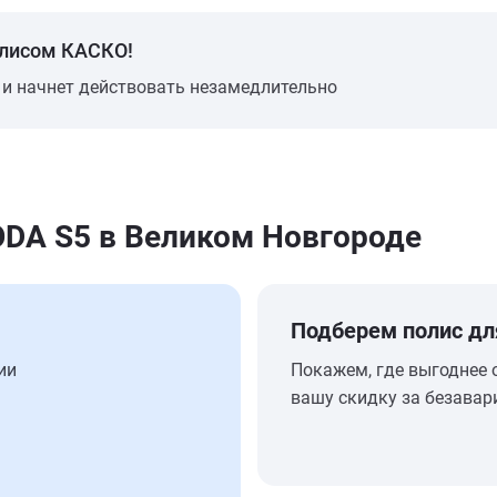
олисом КАСКО!
 и начнет действовать незамедлительно
DA S5 в Великом Новгороде
Подберем полис дл
ии
Покажем, где выгоднее 
вашу скидку за безавар