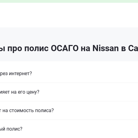
 про полис ОСАГО на Nissan в С
рез интернет?
ияет на его цену?
т на стоимость полиса?
ый полис?