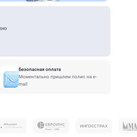
жно
Безопасная оплата
Моментально пришлем полис на e-
mail