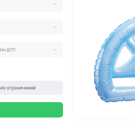
без ДТП
ез ограничений