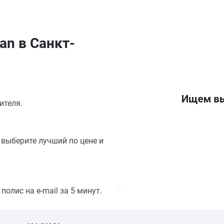
an в Санкт-
ителя.
выберите лучший по цене и
олис на e-mail за 5 минут.