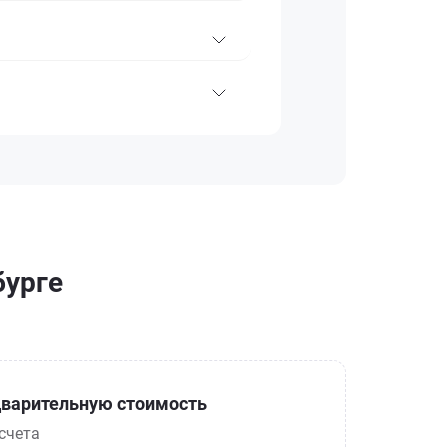
бурге
варительную стоимость
счета