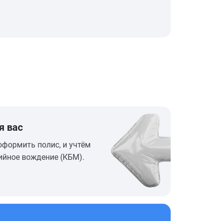
я вас
оформить полис, и учтём
ийное вождение (КБМ).