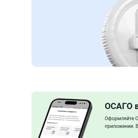
ОСАГО 
Оформляйте ОС
приложении. В