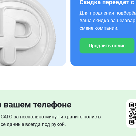
Скидка переедет с
Для продления подберём
ваша скидка за безавар
смене компании.
Продлить полис
в вашем телефоне
АГО за несколько минут и храните полис в
се данные всегда под рукой.