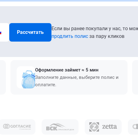
Если вы ранее покупали у нас, то мо
Рассчитать
продлить полис
за пару кликов
Оформление займет ≈ 5 мин
Заполните данные, выберите полис и
оплатите.