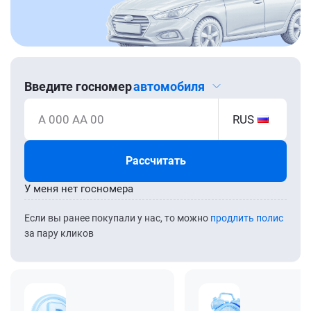
Введите госномер
автомобиля
А 000 АА 00
RUS
Рассчитать
У меня нет госномера
Если вы ранее покупали у нас, то можно
продлить полис
за пару кликов