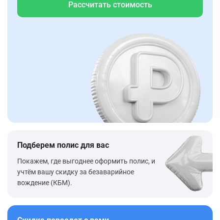
Рассчитать стоимость
Подберем полис для вас
Покажем, где выгоднее оформить полис, и
учтём вашу скидку за безаварийное
вождение (КБМ).