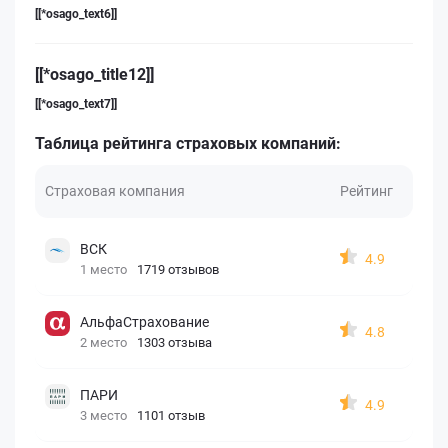
[[*osago_text6]]
[[*osago_title12]]
[[*osago_text7]]
Таблица рейтинга страховых компаний:
Страховая компания
Рейтинг
ВСК
4.9
1 место
1719 отзывов
АльфаСтрахование
4.8
2 место
1303 отзыва
ПАРИ
4.9
3 место
1101 отзыв