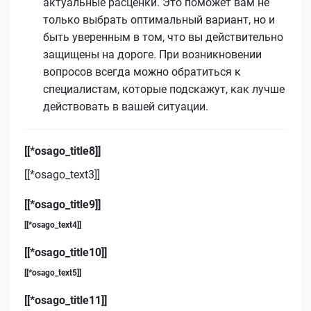
актуальные расценки. Это поможет вам не
только выбрать оптимальный вариант, но и
быть уверенным в том, что вы действительно
защищены на дороге. При возникновении
вопросов всегда можно обратиться к
специалистам, которые подскажут, как лучше
действовать в вашей ситуации.
[[*osago_title8]]
[[*osago_text3]]
[[*osago_title9]]
[[*osago_text4]]
[[*osago_title10]]
[[*osago_text5]]
[[*osago_title11]]