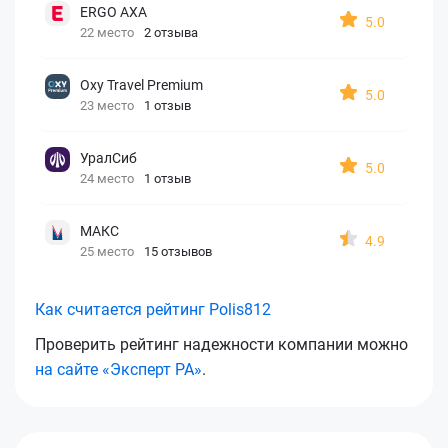
ERGO AXA
5.0
22 место
2 отзыва
Oxy Travel Premium
5.0
23 место
1 отзыв
УралСиб
5.0
24 место
1 отзыв
МАКС
4.9
25 место
15 отзывов
Как считается рейтинг Polis812
Проверить рейтинг надежности компании можно
на сайте «Эксперт РА»
.