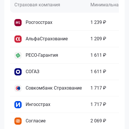
Страховая компания
Минимальная це
Росгосстрах
1 239 ₽
АльфаСтрахование
1 209 ₽
РЕСО-Гарантия
1 611 ₽
СОГАЗ
1 611 ₽
Совкомбанк Страхование
1 717 ₽
Ингосстрах
1 717 ₽
Согласие
2 069 ₽