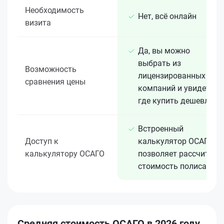
Необходимость
Нет, всё онлайн
визита
Да, вы можно
выбрать из
Возможность
лицензированных 15+
сравнения цены
компаний и увидеть,
где купить дешевле
Встроенный
Доступ к
калькулятор ОСАГО
калькулятору ОСАГО
позволяет рассчитать
стоимость полиса
Средняя стоимость ОСАГО в 2026 году