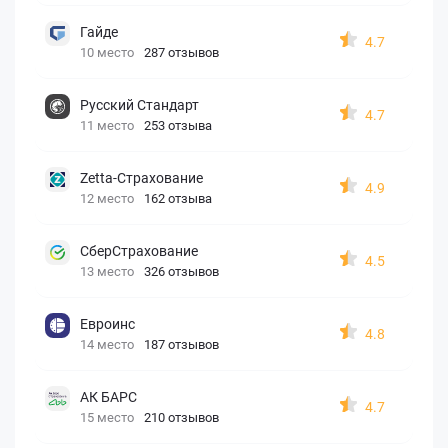
Гайде
4.7
10 место
287 отзывов
Русский Стандарт
4.7
11 место
253 отзыва
Zetta-Страхование
4.9
12 место
162 отзыва
СберСтрахование
4.5
13 место
326 отзывов
Евроинс
4.8
14 место
187 отзывов
АК БАРС
4.7
15 место
210 отзывов