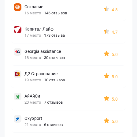
Согласие
4.8
16 место
146 отзывов
Капитал Лайф
4.7
17 место
173 отзыва
Georgia assistance
5.0
18 место
30 отзывов
Д2 Страхование
5.0
19 место
10 отзывов
АйАйСи
5.0
20 место
7 отзывов
OxySport
5.0
21 место
6 отзывов