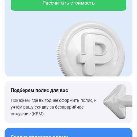
Рассчитать стоимость
Подберем полис для вас
Покажем, где выгоднее оформить полис, и
учтём вашу скидку за безаварийное
вождение (КБМ).