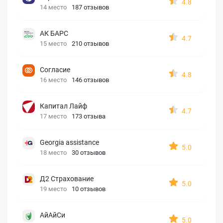
4.8
14 место
187 отзывов
АК БАРС
4.7
15 место
210 отзывов
Согласие
4.8
16 место
146 отзывов
Капитал Лайф
4.7
17 место
173 отзыва
Georgia assistance
5.0
18 место
30 отзывов
Д2 Страхование
5.0
19 место
10 отзывов
АйАйСи
5.0