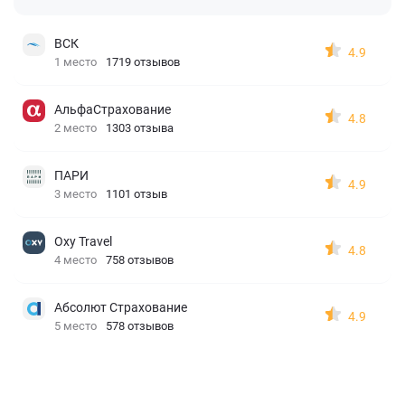
ВСК
4.9
1 место
1719 отзывов
АльфаСтрахование
4.8
2 место
1303 отзыва
ПАРИ
4.9
3 место
1101 отзыв
Oxy Travel
4.8
4 место
758 отзывов
Абсолют Страхование
4.9
5 место
578 отзывов