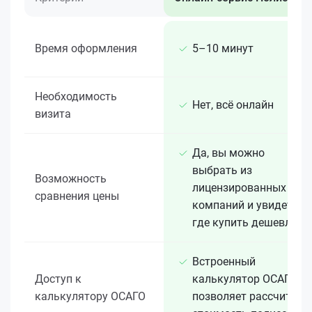
Время оформления
5–10 минут
Необходимость
Нет, всё онлайн
визита
Да, вы можно
выбрать из
Возможность
лицензированных 15+
сравнения цены
компаний и увидеть,
где купить дешевле
Встроенный
Доступ к
калькулятор ОСАГО
калькулятору ОСАГО
позволяет рассчитать