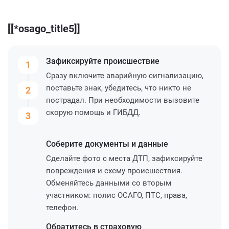
[[*osago_title5]]
Зафиксируйте
происшествие
1
Сразу включите аварийную сигнализацию,
поставьте знак, убедитесь, что никто не
2
пострадал. При необходимости вызовите
скорую помощь и ГИБДД.
3
Соберите
документы и данные
Сделайте фото с места ДТП, зафиксируйте
повреждения и схему происшествия.
Обменяйтесь данными со вторым
участником: полис ОСАГО, ПТС, права,
телефон.
Обратитесь
в страховую