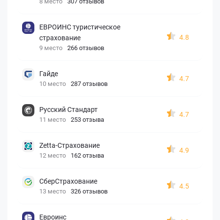
8 место
307 отзывов
ЕВРОИНС туристическое
4.8
страхование
9 место
266 отзывов
Гайде
4.7
10 место
287 отзывов
Русский Стандарт
4.7
11 место
253 отзыва
Zetta-Страхование
4.9
12 место
162 отзыва
СберСтрахование
4.5
13 место
326 отзывов
Евроинс