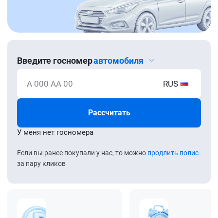
Введите госномер
автомобиля
А 000 АА 00
RUS
Рассчитать
У меня нет госномера
Если вы ранее покупали у нас, то можно
продлить полис
за пару кликов