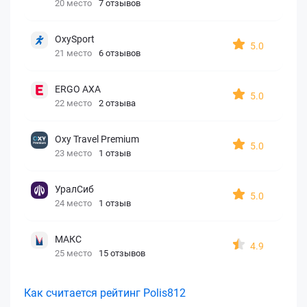
20 место
7 отзывов
OxySport
5.0
21 место
6 отзывов
ERGO AXA
5.0
22 место
2 отзыва
Oxy Travel Premium
5.0
23 место
1 отзыв
УралСиб
5.0
24 место
1 отзыв
МАКС
4.9
25 место
15 отзывов
Как считается рейтинг Polis812