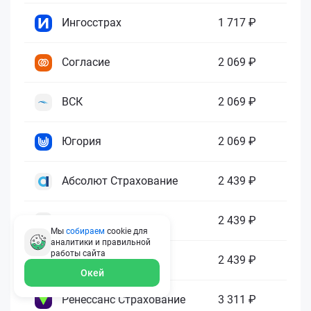
Ингосстрах
1 717 ₽
Согласие
2 069 ₽
ВСК
2 069 ₽
Югория
2 069 ₽
Абсолют Страхование
2 439 ₽
ПАРИ
2 439 ₽
Мы
собираем
cookie для
аналитики и правильной
работы
сайта
Гелиос
2 439 ₽
Окей
Ренессанс Страхование
3 311 ₽