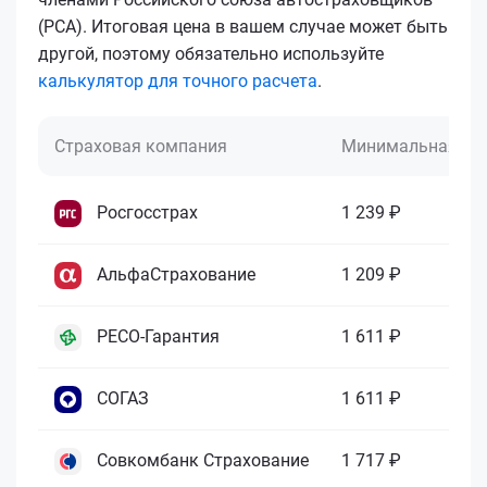
(РСА). Итоговая цена в вашем случае может быть
другой, поэтому обязательно используйте
калькулятор для точного расчета
.
Страховая компания
Минимальная це
Росгосстрах
1 239 ₽
АльфаСтрахование
1 209 ₽
РЕСО-Гарантия
1 611 ₽
СОГАЗ
1 611 ₽
Совкомбанк Страхование
1 717 ₽