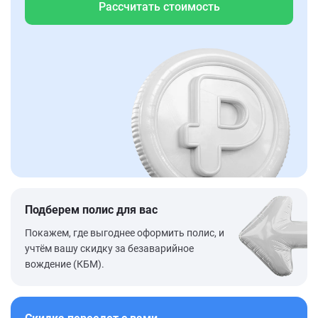
Рассчитать стоимость
Подберем полис для вас
Покажем, где выгоднее оформить полис, и
учтём вашу скидку за безаварийное
вождение (КБМ).