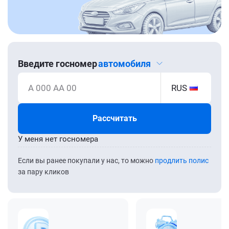
Введите госномер
автомобиля
А 000 АА 00
RUS
Рассчитать
У меня нет госномера
Если вы ранее покупали у нас, то можно
продлить полис
за пару кликов