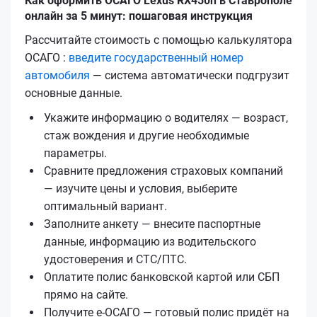
Как оформить ОСАГО Lexus RX450h в Ставрополе
онлайн за 5 минут: пошаговая инструкция
Рассчитайте стоимость с помощью калькулятора
ОСАГО :
введите государственный номер
автомобиля
— система автоматически подгрузит
основные данные.
Укажите информацию о водителях — возраст,
стаж вождения и другие необходимые
параметры.
Сравните предложения страховых компаний
— изучите цены и условия, выберите
оптимальный вариант.
Заполните анкету — внесите паспортные
данные, информацию из водительского
удостоверения и СТС/ПТС.
Оплатите полис банковской картой или СБП
прямо на сайте.
Получите е‑ОСАГО — готовый полис придёт на