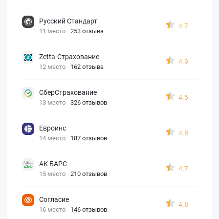
Русский Стандарт
4.7
11 место
253 отзыва
Zetta-Страхование
4.9
12 место
162 отзыва
СберСтрахование
4.5
13 место
326 отзывов
Евроинс
4.8
14 место
187 отзывов
АК БАРС
4.7
15 место
210 отзывов
Согласие
4.8
16 место
146 отзывов