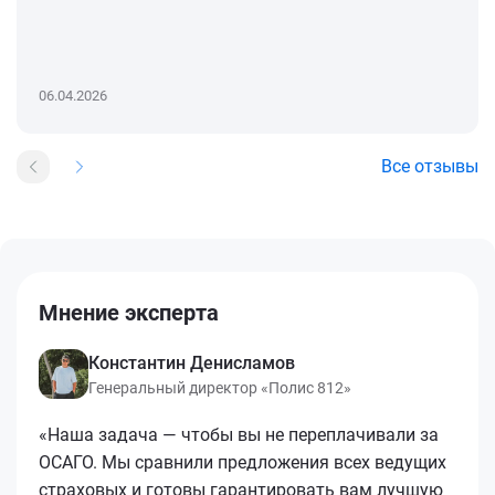
06.04.2026
Все отзывы
Мнение эксперта
Константин Денисламов
Генеральный директор «Полис 812»
«Наша задача — чтобы вы не переплачивали за
ОСАГО. Мы сравнили предложения всех ведущих
страховых и готовы гарантировать вам лучшую