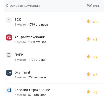
Страховая компания
Рейтинг
ВСК
4.9
1 место
1719 отзывов
АльфаСтрахование
4.8
2 место
1303 отзыва
ПАРИ
4.9
3 место
1101 отзыв
Oxy Travel
4.8
4 место
758 отзывов
Абсолют Страхование
4.9
5 место
578 отзывов