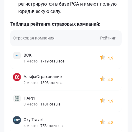
регистрируются в базе РСА и имеют полную
юридическую силу.
Таблица рейтинга страховых компаний:
Страховая компания
Рейтинг
ВСК
4.9
1 место
1719 отзывов
АльфаСтрахование
4.8
2 место
1303 отзыва
ПАРИ
4.9
3 место
1101 отзыв
Oxy Travel
4.8
4 место
758 отзывов