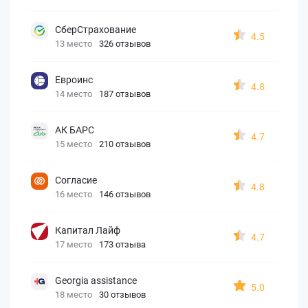
СберСтрахование
4.5
13 место
326 отзывов
Евроинс
4.8
14 место
187 отзывов
АК БАРС
4.7
15 место
210 отзывов
Согласие
4.8
16 место
146 отзывов
Капитал Лайф
4.7
17 место
173 отзыва
Georgia assistance
5.0
18 место
30 отзывов