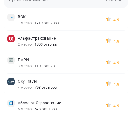
ВСК
4.9
1 место
1719 отзывов
АльфаСтрахование
4.8
2 место
1303 отзыва
ПАРИ
4.9
3 место
1101 отзыв
Oxy Travel
4.8
4 место
758 отзывов
Абсолют Страхование
4.9
5 место
578 отзывов