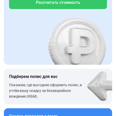
Рассчитать стоимость
Подберем полис для вас
Покажем, где выгоднее оформить полис, и
учтём вашу скидку за безаварийное
вождение (КБМ).