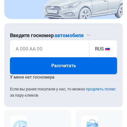
Введите госномер
автомобиля
А 000 АА 00
RUS
Рассчитать
У меня нет госномера
Если вы ранее покупали у нас, то можно
продлить полис
за пару кликов