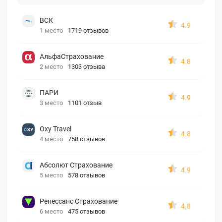
ВСК
4.9
1 место
1719 отзывов
АльфаСтрахование
4.8
2 место
1303 отзыва
ПАРИ
4.9
3 место
1101 отзыв
Oxy Travel
4.8
4 место
758 отзывов
Абсолют Страхование
4.9
5 место
578 отзывов
Ренессанс Страхование
4.8
6 место
475 отзывов