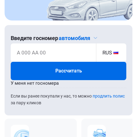
Введите госномер
автомобиля
А 000 АА 00
RUS
Рассчитать
У меня нет госномера
Если вы ранее покупали у нас, то можно
продлить полис
за пару кликов