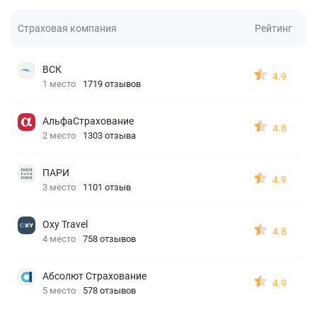
Страховая компания
Рейтинг
ВСК
4.9
1 место
1719 отзывов
АльфаСтрахование
4.8
2 место
1303 отзыва
ПАРИ
4.9
3 место
1101 отзыв
Oxy Travel
4.8
4 место
758 отзывов
Абсолют Страхование
4.9
5 место
578 отзывов