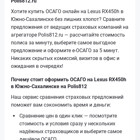
Polis812.ru
Хотите купить ОСАГО онлайн на Lexus RX450h в
Южно-Сахалинске без лишних хлопот? Сравните
предложения от ведущих страховых компаний на
агрегаторе Polis812.ru — рассчитайте стоимость
полиса за минуту, выберите самое выгодное
предложение и оформите е‑ОСАГО за 5 минут.
Никаких скрытых комиссий, визитов в офис и
ожидания в очередях!
Почему стоит оформить ОСАГО на Lexus RX450h
в Южно-Сахалинске на Polis812
Наш сервис сравнения страховых предложений
поможет вам сэкономить время и деньги:
Сравнение цен в один клик — посмотрите
стоимость и условия сразу у нескольких
надёжных страховщиков и выберите самое
дешёвое ОСАГО.