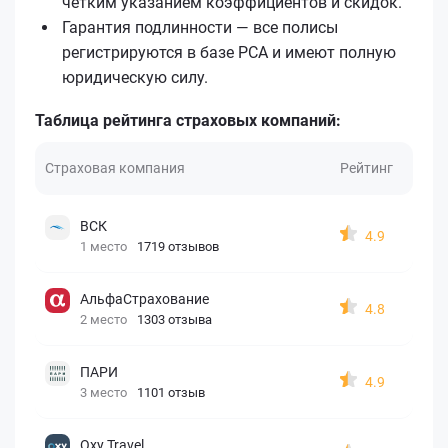
чётким указанием коэффициентов и скидок.
Гарантия подлинности — все полисы
регистрируются в базе РСА и имеют полную
юридическую силу.
Таблица рейтинга страховых компаний:
Страховая компания
Рейтинг
ВСК
4.9
1 место
1719 отзывов
АльфаСтрахование
4.8
2 место
1303 отзыва
ПАРИ
4.9
3 место
1101 отзыв
Oxy Travel