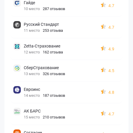
Гайде
4.7
10 место
287 отзывов
Русский Стандарт
4.7
11 место
253 отзыва
Zetta-Страхование
4.9
12 место
162 отзыва
СберСтрахование
4.5
13 место
326 отзывов
Евроинс
4.8
14 место
187 отзывов
АК БАРС
4.7
15 место
210 отзывов
Согласие