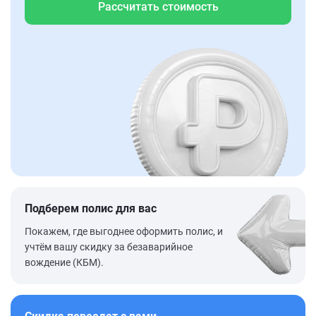
Рассчитать стоимость
Подберем полис для вас
Покажем, где выгоднее оформить полис, и
учтём вашу скидку за безаварийное
вождение (КБМ).