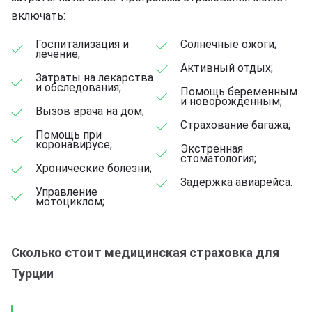
включать:
Госпитализация и
Солнечные ожоги;
лечение;
Активный отдых;
Затраты на лекарства
и обследования;
Помощь беременным
и новорожденным;
Вызов врача на дом;
Страхование багажа;
Помощь при
коронавирусе;
Экстренная
стоматология;
Хронические болезни;
Задержка авиарейса.
Управление
мотоциклом;
Сколько стоит медицинская страховка для
Турции