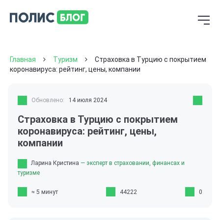
Главная
Туризм
Страховка в Турцию с покрытием
коронавируса: рейтинг, цены, компании
Обновлено:
14 июля 2024
Страховка в Турцию с покрытием
коронавируса: рейтинг, цены,
компании
Ларина Кристина
— эксперт в страховании, финансах и
туризме
≈ 5 минут
44222
0