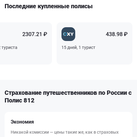
Последние купленные полисы
2307.21 ₽
438.98 ₽
риста
15 дней, 1 турист
1
Страхование путешественников по России с
Полис 812
Экономия
Никакой комиссии — цены такие же, как в страховых