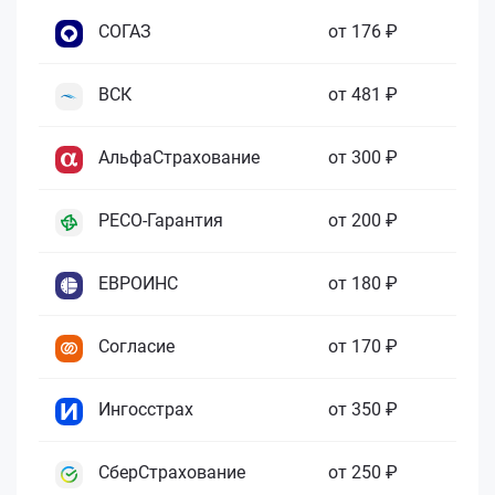
СОГАЗ
от 176 ₽
ВСК
от 481 ₽
АльфаСтрахование
от 300 ₽
РЕСО-Гарантия
от 200 ₽
ЕВРОИНС
от 180 ₽
Согласие
от 170 ₽
Ингосстрах
от 350 ₽
СберСтрахование
от 250 ₽