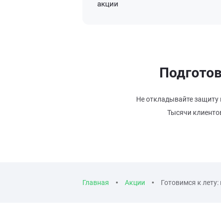
акции
Подготов
Не откладывайте защиту н
Тысячи клиентов
Главная
Акции
Готовимся к лету: