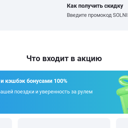
Как получить скидку
Введите промокод SOLN
Что входит в акцию
 и кэшбэк бонусами 100%
ашей поездки и уверенность за рулем