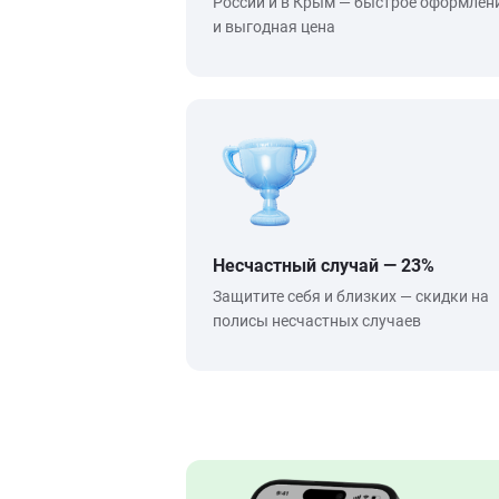
России и в Крым — быстрое оформлен
и выгодная цена
Несчастный случай — 23%
Защитите себя и близких — скидки на
полисы несчастных случаев