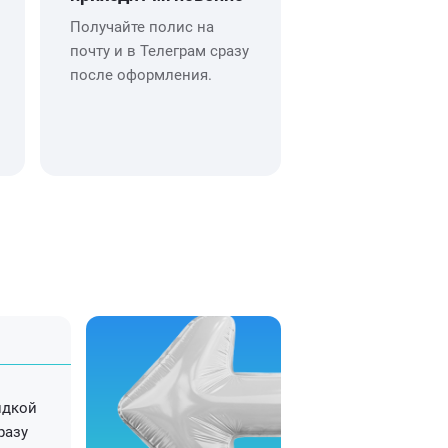
Получайте полис на
почту и в Телеграм сразу
после оформления.
идкой
разу