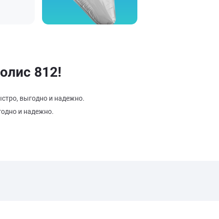
олис 812!
ыстро, выгодно и надежно.
годно и надежно.