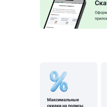
Ска
Оформл
прилож
Максимальные
скидки на полисы