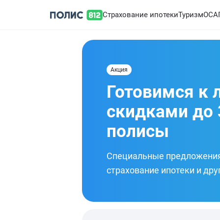
Страхование ипотеки
Туризм
ОСА
Акция
Готовимся к 
скидками до 
полисы
Специальные предложения 
страхование ипотеки и дру