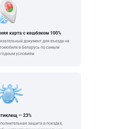
няя карта с кешбэком 100%
язательный документ для въезда на
томобиле в Беларусь по самым
годным условиям
тиклещ — 23%
полнительная защита в поездке,