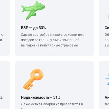
ВЗР — до 33%
Си
ию
Самые востребованные страховки для
Об
ли
поездок за границу с максимальной
ав
выгодой на популярные страховые
вы
7%
Недвижимость— 31%
Ан
Даже мелкая авария не превратится в
До