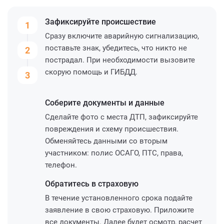
Зафиксируйте
происшествие
1
Сразу включите аварийную сигнализацию,
поставьте знак, убедитесь, что никто не
2
пострадал. При необходимости вызовите
скорую помощь и ГИБДД.
3
Соберите
документы и данные
Сделайте фото с места ДТП, зафиксируйте
повреждения и схему происшествия.
Обменяйтесь данными со вторым
участником: полис ОСАГО, ПТС, права,
телефон.
Обратитесь
в страховую
В течение установленного срока подайте
заявление в свою страховую. Приложите
все документы. Далее будет осмотр, расчет