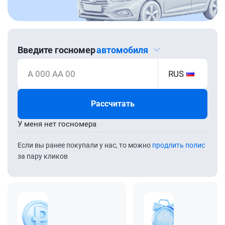
Введите госномер
автомобиля
А 000 АА 00
RUS
Рассчитать
У меня нет госномера
Если вы ранее покупали у нас, то можно
продлить полис
за пару кликов