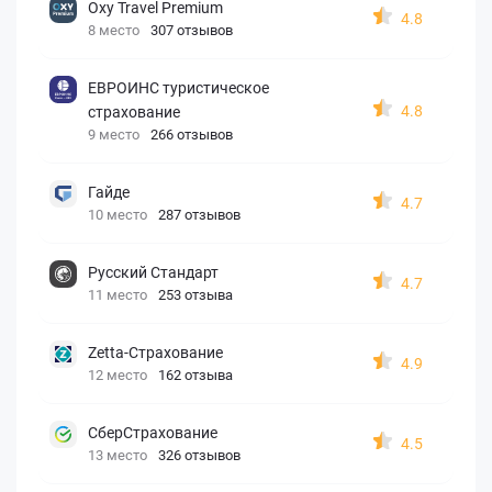
Oxy Travel Premium
4.8
8 место
307 отзывов
ЕВРОИНС туристическое
4.8
страхование
9 место
266 отзывов
Гайде
4.7
10 место
287 отзывов
Русский Стандарт
4.7
11 место
253 отзыва
Zetta-Страхование
4.9
12 место
162 отзыва
СберСтрахование
4.5
13 место
326 отзывов