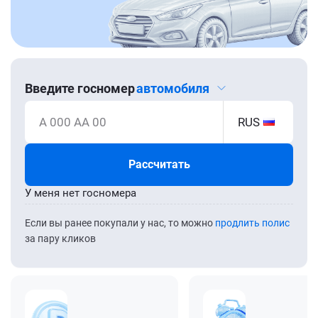
Введите госномер
автомобиля
А 000 АА 00
RUS
Рассчитать
У меня нет госномера
Если вы ранее покупали у нас, то можно
продлить полис
за пару кликов