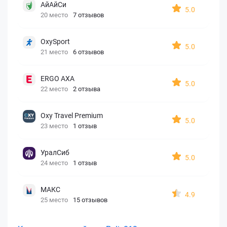
АйАйСи
5.0
20 место
7 отзывов
OxySport
5.0
21 место
6 отзывов
ERGO AXA
5.0
22 место
2 отзыва
Oxy Travel Premium
5.0
23 место
1 отзыв
УралСиб
5.0
24 место
1 отзыв
МАКС
4.9
25 место
15 отзывов