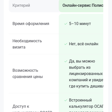
Критерий
Онлайн-сервис Полис 812
Время оформления
5–10 минут
Необходимость
Нет, всё онлайн
визита
Да, вы можно
выбрать из
Возможность
лицензированных 15+
сравнения цены
компаний и увидеть,
где купить дешевле
Встроенный
Доступ к
калькулятор ОСАГО