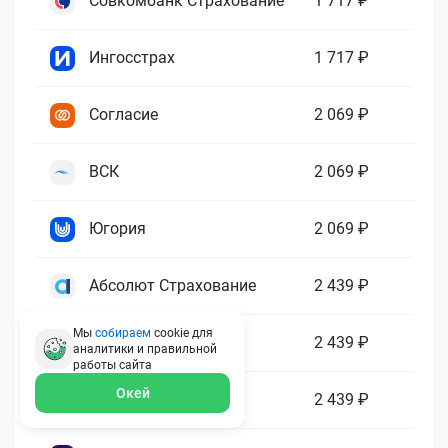
Совкомбанк Страхование
1 717 ₽
Ингосстрах
1 717 ₽
Согласие
2 069 ₽
ВСК
2 069 ₽
Югория
2 069 ₽
Абсолют Страхование
2 439 ₽
Мы
собираем
cookie для
ПАРИ
2 439 ₽
аналитики и правильной
работы
сайта
Окей
Гелиос
2 439 ₽