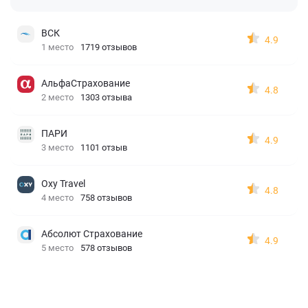
ВСК
4.9
1 место
1719 отзывов
АльфаСтрахование
4.8
2 место
1303 отзыва
ПАРИ
4.9
3 место
1101 отзыв
Oxy Travel
4.8
4 место
758 отзывов
Абсолют Страхование
4.9
5 место
578 отзывов