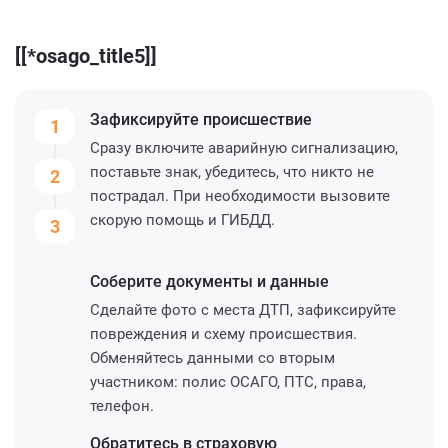
[[*osago_title5]]
Зафиксируйте
происшествие
1
Сразу включите аварийную сигнализацию,
поставьте знак, убедитесь, что никто не
2
пострадал. При необходимости вызовите
скорую помощь и ГИБДД.
3
Соберите
документы и данные
Сделайте фото с места ДТП, зафиксируйте
повреждения и схему происшествия.
Обменяйтесь данными со вторым
участником: полис ОСАГО, ПТС, права,
телефон.
Обратитесь
в страховую