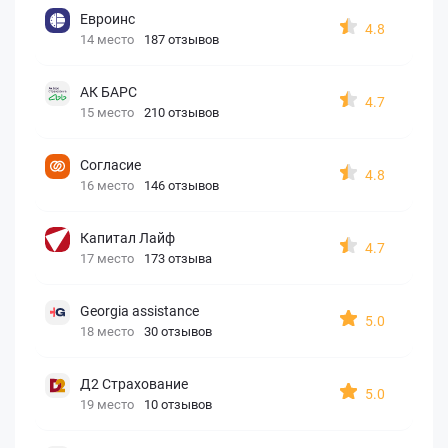
Евроинс
4.8
14 место
187 отзывов
АК БАРС
4.7
15 место
210 отзывов
Согласие
4.8
16 место
146 отзывов
Капитал Лайф
4.7
17 место
173 отзыва
Georgia assistance
5.0
18 место
30 отзывов
Д2 Страхование
5.0
19 место
10 отзывов