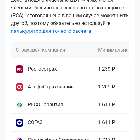
членами Российского союза автостраховщиков
(РСА). Итоговая цена в вашем случае может быть
другой, поэтому обязательно используйте
калькулятор для точного расчета
.
Страховая компания
Минимальная це
Росгосстрах
1 239 ₽
АльфаСтрахование
1 209 ₽
РЕСО-Гарантия
1 611 ₽
СОГАЗ
1 611 ₽