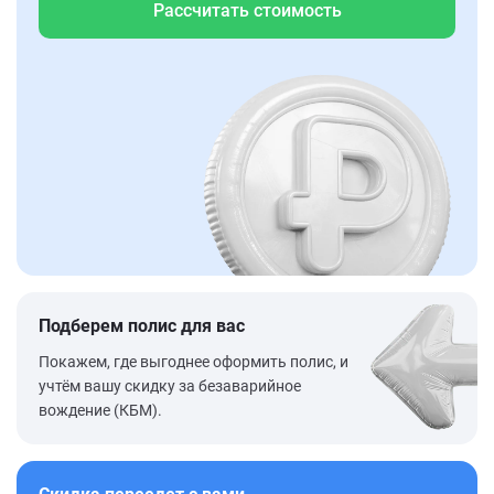
Рассчитать стоимость
Подберем полис для вас
Покажем, где выгоднее оформить полис, и
учтём вашу скидку за безаварийное
вождение (КБМ).