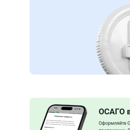
ОСАГО 
Оформляйте ОС