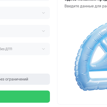
Введите данные для ра
без ДТП
ез ограничений