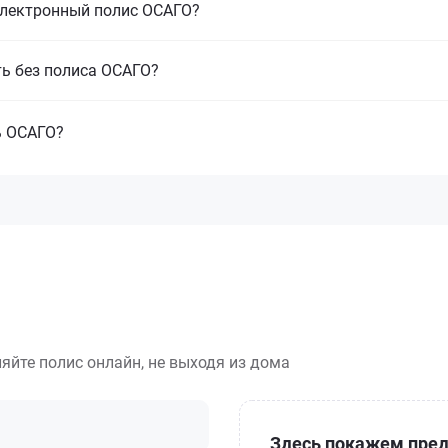
электронный полис ОСАГО?
ть без полиса ОСАГО?
ь ОСАГО?
яйте полис онлайн, не выходя из дома
Здесь покажем пред