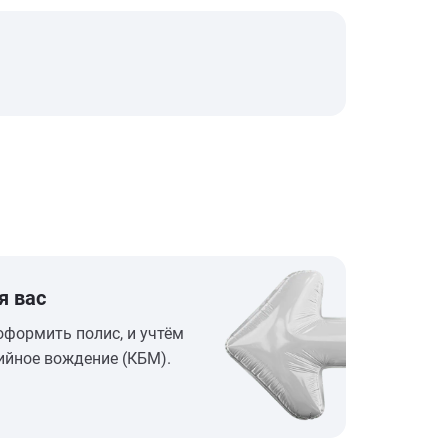
я вас
оформить полис, и учтём
ийное вождение (КБМ).