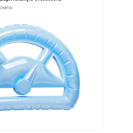
счета