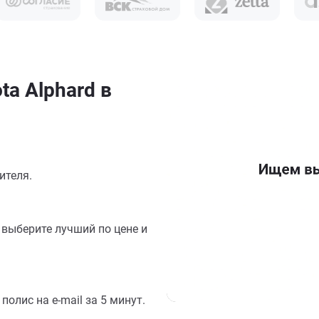
a Alphard в
ителя.
выберите лучший по цене и
олис на e-mail за 5 минут.