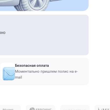
жно
Безопасная оплата
Моментально пришлем полис на e-
mail