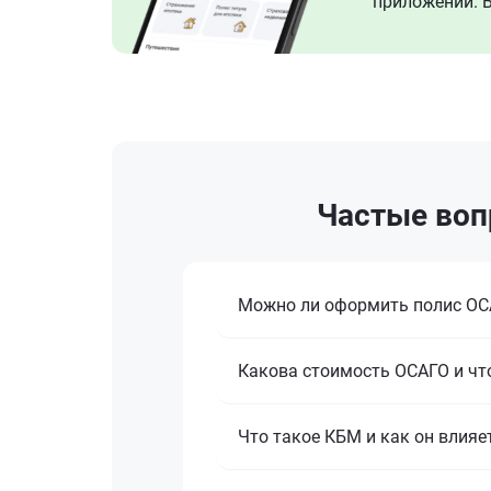
приложении. В
Частые вопр
Можно ли оформить полис ОСА
Какова стоимость ОСАГО и что
Что такое КБМ и как он влияе