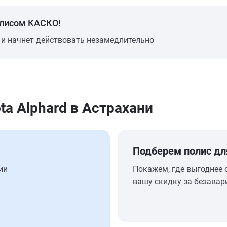
олисом КАСКО!
 и начнет действовать незамедлительно
a Alphard в Астрахани
Подберем полис дл
ии
Покажем, где выгоднее 
вашу скидку за безавар