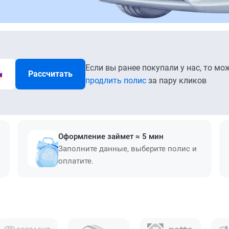
Если вы ранее покупали у нас, то мо
Рассчитать
продлить полис
за пару кликов
Оформление займет ≈ 5 мин
Заполните данные, выберите полис и
оплатите.