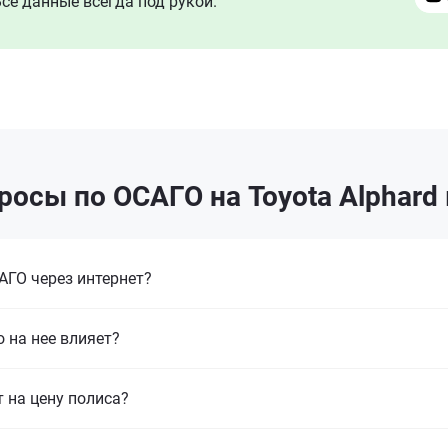
се данные всегда под рукой.
осы по ОСАГО на Toyota Alphard
ГО через интернет?
 на нее влияет?
т на цену полиса?