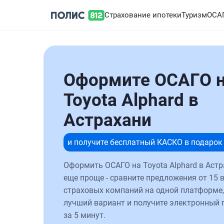
Страхование ипотеки
Туризм
ОСА
Оформите ОСАГО 
Toyota Alphard в
Астрахани
и получите бесплатный КАСКО в подарок
Оформить ОСАГО на Toyota Alphard в Астр
еще проще - сравните предложения от 15 
страховых компаний на одной платформе,
лучший вариант и получите электронный 
за 5 минут.