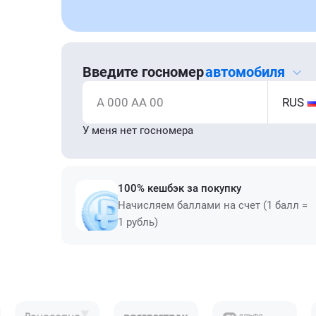
Введите госномер
автомобиля
А 000 АА 00
RUS
У меня нет госномера
100% кешбэк за покупку
Начисляем баллами на счет (1 балл =
1 рубль)