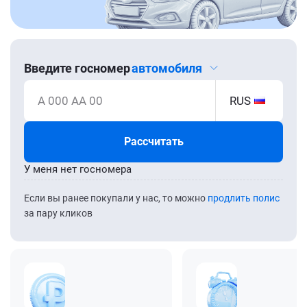
Введите госномер
автомобиля
А 000 АА 00
RUS
Рассчитать
У меня нет госномера
Если вы ранее покупали у нас, то можно
продлить полис
за пару кликов