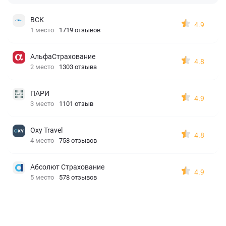
ВСК
4.9
1 место
1719 отзывов
АльфаСтрахование
4.8
2 место
1303 отзыва
ПАРИ
4.9
3 место
1101 отзыв
Oxy Travel
4.8
4 место
758 отзывов
Абсолют Страхование
4.9
5 место
578 отзывов