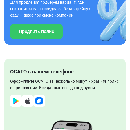
Для продления подберём вариант, где
сохранится ваша скидка за безаварийную
езду — даже при смене компании.
Продлить полис
ОСАГО в вашем телефоне
Оформляйте ОСАГО за несколько минут и храните полис
в приложении. Все данные всегда под рукой.