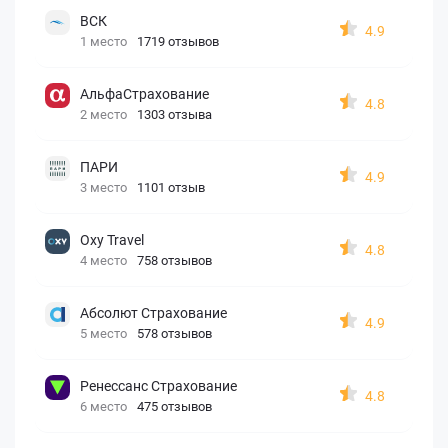
ВСК
4.9
1 место
1719 отзывов
АльфаСтрахование
4.8
2 место
1303 отзыва
ПАРИ
4.9
3 место
1101 отзыв
Oxy Travel
4.8
4 место
758 отзывов
Абсолют Страхование
4.9
5 место
578 отзывов
Ренессанс Страхование
4.8
6 место
475 отзывов