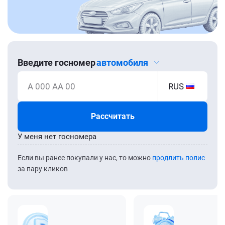
Введите госномер
автомобиля
А 000 АА 00
RUS
Рассчитать
У меня нет госномера
Если вы ранее покупали у нас, то можно
продлить полис
за пару кликов