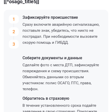
[[*osago_title5]]
Зафиксируйте
происшествие
1
Сразу включите аварийную сигнализацию,
поставьте знак, убедитесь, что никто не
2
пострадал. При необходимости вызовите
скорую помощь и ГИБДД.
3
Соберите
документы и данные
Сделайте фото с места ДТП, зафиксируйте
повреждения и схему происшествия.
Обменяйтесь данными со вторым
участником: полис ОСАГО, ПТС, права,
телефон.
Обратитесь
в страховую
В течение установленного срока подайте
заявление в свою страховую. Приложите