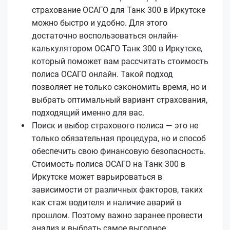
страхование ОСАГО для Танк 300 в Иркутске
можно быстро и удобно. Для этого
достаточно воспользоваться онлайн-
калькулятором ОСАГО Танк 300 в Иркутске,
который поможет вам рассчитать стоимость
полиса ОСАГО онлайн. Такой подход
позволяет не только сэкономить время, но и
выбрать оптимальный вариант страхования,
подходящий именно для вас.
Поиск и выбор страхового полиса — это не
только обязательная процедура, но и способ
обеспечить свою финансовую безопасность.
Стоимость полиса ОСАГО на Танк 300 в
Иркутске может варьироваться в
зависимости от различных факторов, таких
как стаж водителя и наличие аварий в
прошлом. Поэтому важно заранее провести
анализ и выбрать самое выгодное