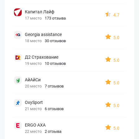
Капитал Лайф
4.7
17 место
173 отзыва
Georgia assistance
5.0
18 место
30 отзывов
Д2 Страхование
5.0
19 место
10 отзывов
АйАйСи
5.0
20 место
7 отзывов
OxySport
5.0
21 место
6 отзывов
ERGO AXA
5.0
22 место
2 отзыва