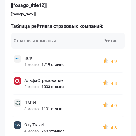
[[*osago_title12]]
[[*osago_text7]]
Таблица рейтинга страховых компаний:
Страховая компания
Рейтинг
ВСК
4.9
1 место
1719 отзывов
АльфаСтрахование
4.8
2 место
1303 отзыва
ПАРИ
4.9
3 место
1101 отзыв
Oxy Travel
4.8
4 место
758 отзывов