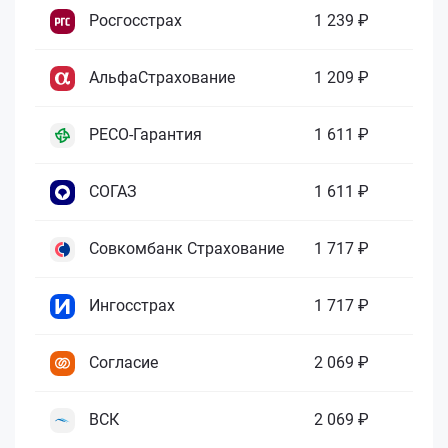
Росгосстрах
1 239 ₽
АльфаСтрахование
1 209 ₽
РЕСО-Гарантия
1 611 ₽
СОГАЗ
1 611 ₽
Совкомбанк Страхование
1 717 ₽
Ингосстрах
1 717 ₽
Согласие
2 069 ₽
ВСК
2 069 ₽