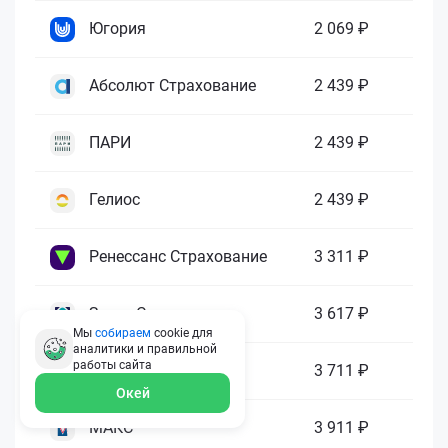
Югория
2 069 ₽
Абсолют Страхование
2 439 ₽
ПАРИ
2 439 ₽
Гелиос
2 439 ₽
Ренессанс Страхование
3 311 ₽
Зетта Страхование
3 617 ₽
Мы
собираем
cookie для
аналитики и правильной
работы
сайта
ГАЙДЕ
3 711 ₽
Окей
МАКС
3 911 ₽