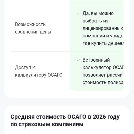
Да, вы можно
выбрать из
Возможность
лицензированных 15+
сравнения цены
компаний и увидеть,
где купить дешевле
Встроенный
Доступ к
калькулятор ОСАГО
калькулятору ОСАГО
позволяет рассчитать
стоимость полиса
Средняя стоимость ОСАГО в 2026 году
по страховым компаниям