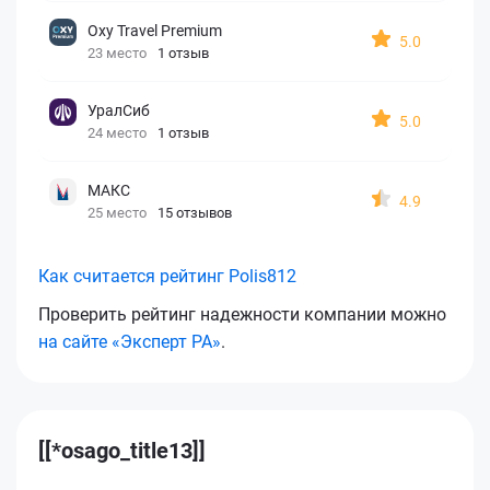
Oxy Travel Premium
5.0
23 место
1 отзыв
УралСиб
5.0
24 место
1 отзыв
МАКС
4.9
25 место
15 отзывов
Как считается рейтинг Polis812
Проверить рейтинг надежности компании можно
на сайте «Эксперт РА»
.
[[*osago_title13]]