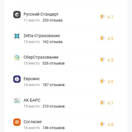
Русский Стандарт
4.7
11 место
253 отзыва
Zetta-Страхование
4.9
12 место
162 отзыва
СберСтрахование
4.5
13 место
326 отзывов
Евроинс
4.8
14 место
187 отзывов
АК БАРС
4.7
15 место
210 отзывов
Согласие
4.8
16 место
146 отзывов