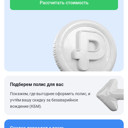
Рассчитать стоимость
Подберем полис для вас
Покажем, где выгоднее оформить полис, и
учтём вашу скидку за безаварийное
вождение (КБМ).