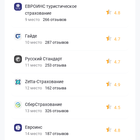
ЕВРОИНС туристическое
4.8
страхование
9 место
266 отзывов
Гайде
4.7
10 место
287 отзывов
Русский Стандарт
4.7
11 место
253 отзыва
Zetta-Страхование
4.9
12 место
162 отзыва
СберСтрахование
4.5
13 место
326 отзывов
Евроинс
4.8
14 место
187 отзывов