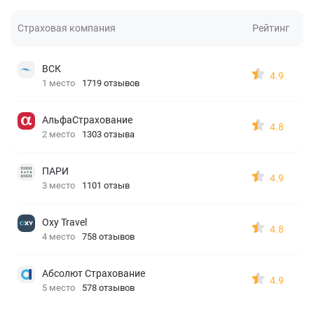
Страховая компания
Рейтинг
ВСК
4.9
1 место
1719 отзывов
АльфаСтрахование
4.8
2 место
1303 отзыва
ПАРИ
4.9
3 место
1101 отзыв
Oxy Travel
4.8
4 место
758 отзывов
Абсолют Страхование
4.9
5 место
578 отзывов