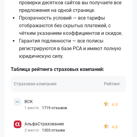
проверки десятков сайтов вы получаете все
предложения на одной странице.
Прозрачность условий — все тарифы
отображаются без скрытых платежей, с
чётким указанием коэффициентов и скидок.
Гарантия подлинности — все полисы
регистрируются в базе РСА и имеют полную
юридическую силу.
Таблица рейтинга страховых компаний:
Страховая компания
Рейтинг
ВСК
4.9
1 место
1719 отзывов
АльфаСтрахование
4.8
2 место
1303 отзыва