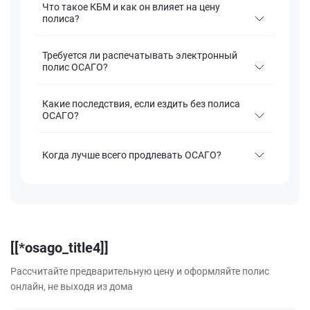
Что такое КБМ и как он влияет на цену
полиса?
Требуется ли распечатывать электронный
полис ОСАГО?
Какие последствия, если ездить без полиса
ОСАГО?
Когда лучше всего продлевать ОСАГО?
[[*osago_title4]]
Рассчитайте предварительную цену и оформляйте полис
онлайн, не выходя из дома