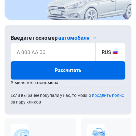
Введите госномер
автомобиля
А 000 АА 00
RUS
Рассчитать
У меня нет госномера
Если вы ранее покупали у нас, то можно
продлить полис
за пару кликов