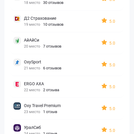
18 место
30 отзывов
Д2 Страхование
5.0
19 место
10 отзывов
АйАйСи
5.0
20 место
7 отзывов
OxySport
5.0
21 место
6 отзывов
ERGO AXA
5.0
22 место
2 отзыва
Oxy Travel Premium
5.0
23 место
1 отзыв
УралСиб
5.0
24 место
1 отзыв