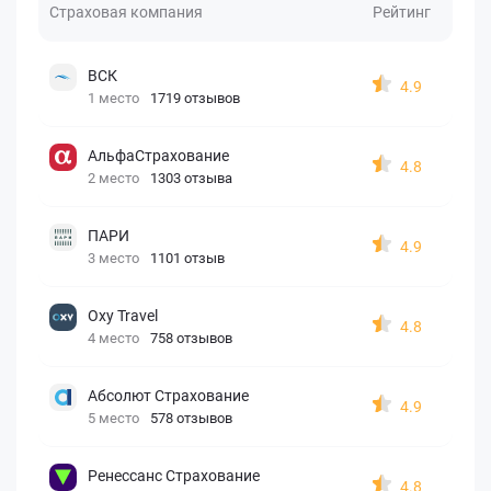
Страховая компания
Рейтинг
ВСК
4.9
1 место
1719 отзывов
АльфаСтрахование
4.8
2 место
1303 отзыва
ПАРИ
4.9
3 место
1101 отзыв
Oxy Travel
4.8
4 место
758 отзывов
Абсолют Страхование
4.9
5 место
578 отзывов
Ренессанс Страхование
4.8