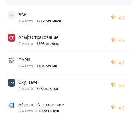
ВСК
4.9
1 место
1719 отзывов
АльфаСтрахование
4.8
2 место
1303 отзыва
ПАРИ
4.9
3 место
1101 отзыв
Oxy Travel
4.8
4 место
758 отзывов
Абсолют Страхование
4.9
5 место
578 отзывов