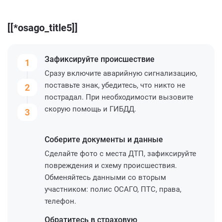
[[*osago_title5]]
Зафиксируйте
происшествие
1
Сразу включите аварийную сигнализацию,
поставьте знак, убедитесь, что никто не
2
пострадал. При необходимости вызовите
скорую помощь и ГИБДД.
3
Соберите
документы и данные
Сделайте фото с места ДТП, зафиксируйте
повреждения и схему происшествия.
Обменяйтесь данными со вторым
участником: полис ОСАГО, ПТС, права,
телефон.
Обратитесь
в страховую