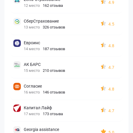
4.9
12 место
162 отзыва
СберСтрахование
4.5
13 место
326 отзывов
Евроинс
4.8
14 место
187 отзывов
АК БАРС
4.7
15 место
210 отзывов
Согласие
4.8
16 место
146 отзывов
Капитал Лайф
4.7
17 место
173 отзыва
Georgia assistance
5.0