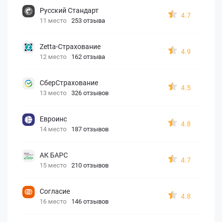
Русский Стандарт
4.7
11 место
253 отзыва
Zetta-Страхование
4.9
12 место
162 отзыва
СберСтрахование
4.5
13 место
326 отзывов
Евроинс
4.8
14 место
187 отзывов
АК БАРС
4.7
15 место
210 отзывов
Согласие
4.8
16 место
146 отзывов