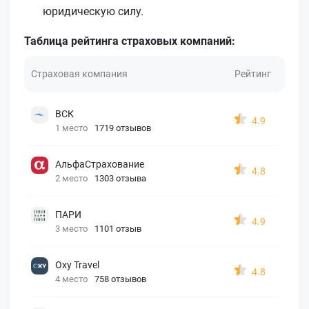
юридическую силу.
Таблица рейтинга страховых компаний:
Страховая компания
Рейтинг
ВСК
4.9
1 место
1719 отзывов
АльфаСтрахование
4.8
2 место
1303 отзыва
ПАРИ
4.9
3 место
1101 отзыв
Oxy Travel
4.8
4 место
758 отзывов