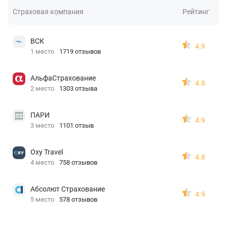
Страховая компания
Рейтинг
ВСК
4.9
1 место
1719 отзывов
АльфаСтрахование
4.8
2 место
1303 отзыва
ПАРИ
4.9
3 место
1101 отзыв
Oxy Travel
4.8
4 место
758 отзывов
Абсолют Страхование
4.9
5 место
578 отзывов