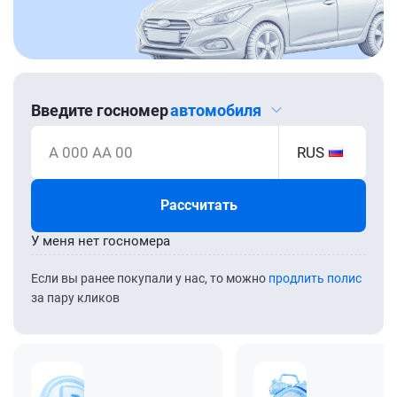
Введите госномер
автомобиля
А 000 АА 00
RUS
Рассчитать
У меня нет госномера
Если вы ранее покупали у нас, то можно
продлить полис
за пару кликов