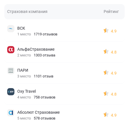
Страховая компания
Рейтинг
ВСК
4.9
1 место
1719 отзывов
АльфаСтрахование
4.8
2 место
1303 отзыва
ПАРИ
4.9
3 место
1101 отзыв
Oxy Travel
4.8
4 место
758 отзывов
Абсолют Страхование
4.9
5 место
578 отзывов