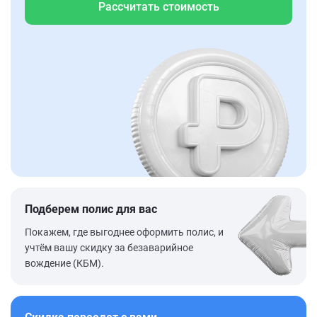
Рассчитать стоимость
Подберем полис для вас
Покажем, где выгоднее оформить полис, и
учтём вашу скидку за безаварийное
вождение (КБМ).