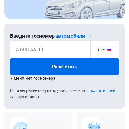
Введите госномер
автомобиля
А 000 АА 00
RUS
Рассчитать
У меня нет госномера
Если вы ранее покупали у нас, то можно
продлить полис
за пару кликов