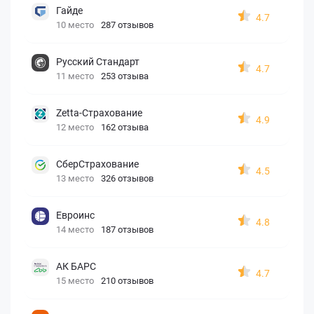
Гайде
4.7
10 место
287 отзывов
Русский Стандарт
4.7
11 место
253 отзыва
Zetta-Страхование
4.9
12 место
162 отзыва
СберСтрахование
4.5
13 место
326 отзывов
Евроинс
4.8
14 место
187 отзывов
АК БАРС
4.7
15 место
210 отзывов