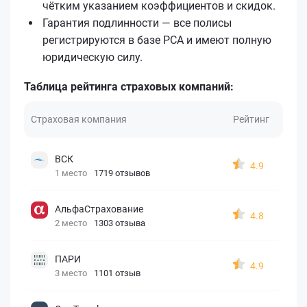
чётким указанием коэффициентов и скидок.
Гарантия подлинности — все полисы
регистрируются в базе РСА и имеют полную
юридическую силу.
Таблица рейтинга страховых компаний:
Страховая компания
Рейтинг
ВСК
4.9
1 место
1719 отзывов
АльфаСтрахование
4.8
2 место
1303 отзыва
ПАРИ
4.9
3 место
1101 отзыв