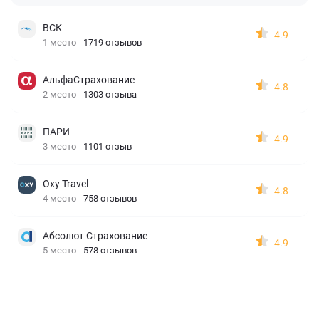
ВСК
4.9
1 место
1719 отзывов
АльфаСтрахование
4.8
2 место
1303 отзыва
ПАРИ
4.9
3 место
1101 отзыв
Oxy Travel
4.8
4 место
758 отзывов
Абсолют Страхование
4.9
5 место
578 отзывов