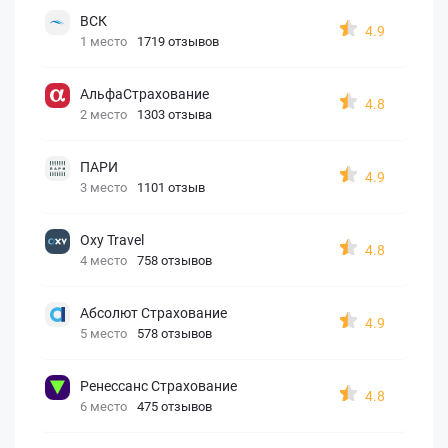
ВСК
4.9
1 место
1719 отзывов
АльфаСтрахование
4.8
2 место
1303 отзыва
ПАРИ
4.9
3 место
1101 отзыв
Oxy Travel
4.8
4 место
758 отзывов
Абсолют Страхование
4.9
5 место
578 отзывов
Ренессанс Страхование
4.8
6 место
475 отзывов