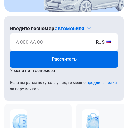
Введите госномер
автомобиля
А 000 АА 00
RUS
Рассчитать
У меня нет госномера
Если вы ранее покупали у нас, то можно
продлить полис
за пару кликов