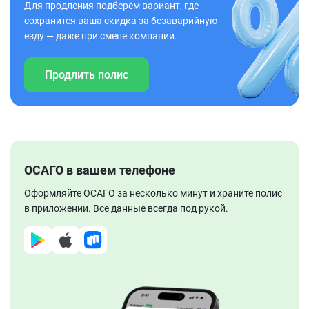
Для продления подберём вариант, где
сохранится ваша скидка за безаварийную
езду — даже при смене компании.
Продлить полис
ОСАГО в вашем телефоне
Оформляйте ОСАГО за несколько минут и храните полис
в приложении. Все данные всегда под рукой.