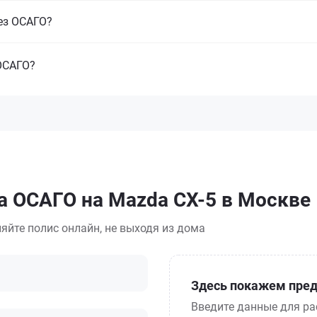
ез ОСАГО?
ОСАГО?
а ОСАГО на Mazda CX-5 в Москве
яйте полис онлайн, не выходя из дома
Здесь покажем пред
Введите данные для ра