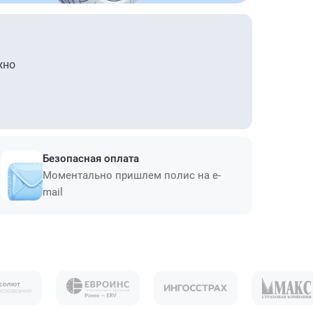
жно
Безопасная оплата
Моментально пришлем полис на e-
mail