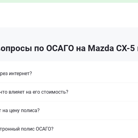
опросы по ОСАГО на Mazda CX-5
рез интернет?
что влияет на его стоимость?
т на цену полиса?
ктронный полис ОСАГО?