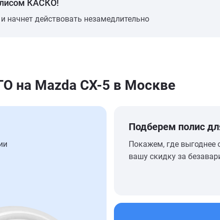
олисом КАСКО!
 и начнет действовать незамедлительно
 на Mazda CX-5 в Москве
Подберем полис дл
ии
Покажем, где выгоднее 
вашу скидку за безавар