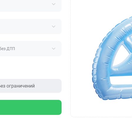
без ДТП
ез ограничений