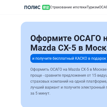
Страхование ипотеки
Туризм
ОСА
Оформите ОСАГО 
Mazda CX-5 в Моск
и получите бесплатный КАСКО в подарок
Оформить ОСАГО на Mazda CX-5 в Москве
проще - сравните предложения от 15 веду
страховых компаний на одной платформе,
лучший вариант и получите электронный 
за 5 минут.