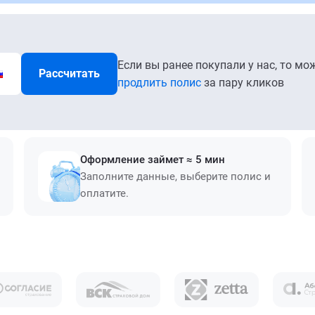
Если вы ранее покупали у нас, то мо
Рассчитать
продлить полис
за пару кликов
Оформление займет ≈ 5 мин
Заполните данные, выберите полис и
оплатите.