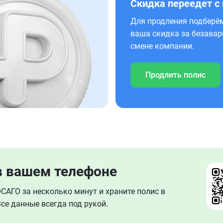
Скидка переедет с
Для продления подберём
ваша скидка за безавар
смене компании.
Продлить полис
в вашем телефоне
АГО за несколько минут и храните полис в
се данные всегда под рукой.