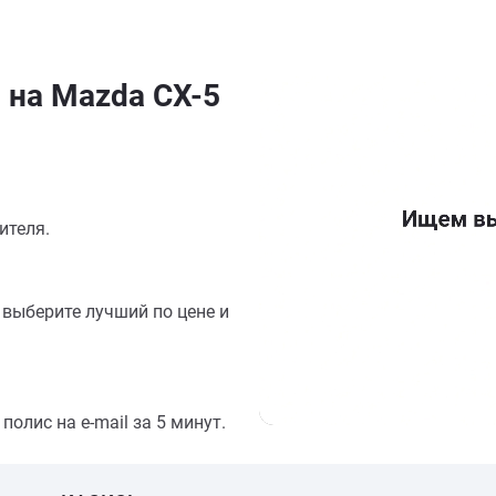
 на Mazda CX-5
ителя.
выберите лучший по цене и
олис на e-mail за 5 минут.