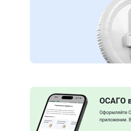
ОСАГО 
Оформляйте ОС
приложении. В