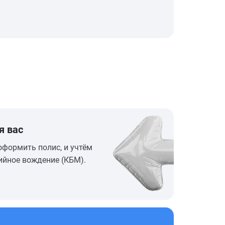
я вас
оформить полис, и учтём
ийное вождение (КБМ).