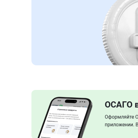
ОСАГО 
Оформляйте ОС
приложении. В