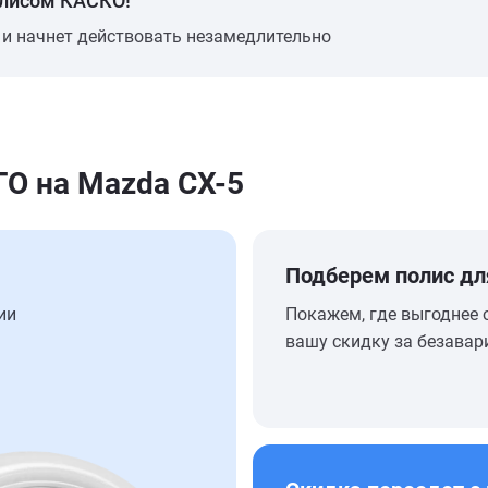
олисом КАСКО!
 и начнет действовать незамедлительно
О на Mazda CX-5
Подберем полис дл
ии
Покажем, где выгоднее 
вашу скидку за безавар