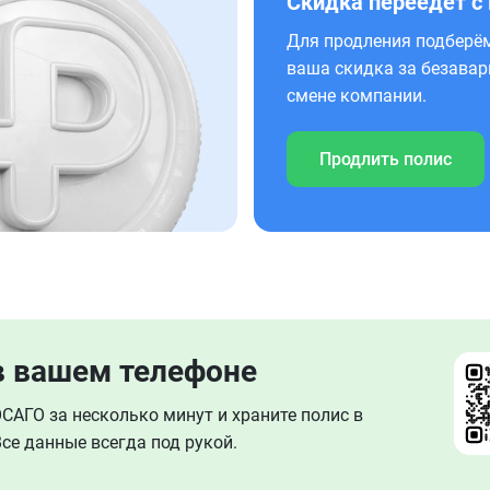
Скидка переедет с
Для продления подберём
ваша скидка за безавар
смене компании.
Продлить полис
в вашем телефоне
АГО за несколько минут и храните полис в
се данные всегда под рукой.