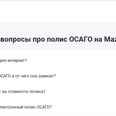
вопросы про полис ОСАГО на Ma
рез интернет?
САГО и от чего она зависит?
т на стоимость полиса?
электронный полис ОСАГО?