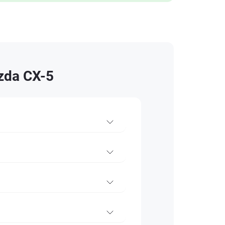
zda CX-5