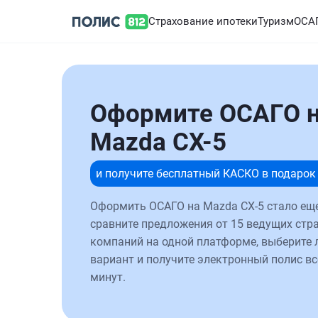
Страхование ипотеки
Туризм
ОСА
Оформите ОСАГО 
Mazda CX-5
и получите бесплатный КАСКО в подарок
Оформить ОСАГО на Mazda CX-5 стало еще
сравните предложения от 15 ведущих стр
компаний на одной платформе, выберите
вариант и получите электронный полис вс
минут.