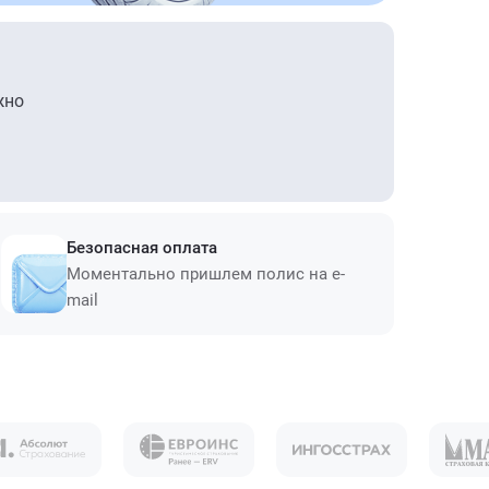
жно
Безопасная оплата
Моментально пришлем полис на e-
mail