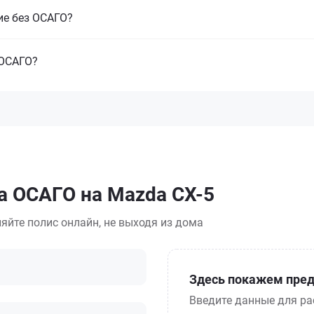
ие без ОСАГО?
 ОСАГО?
а ОСАГО на Mazda CX-5
яйте полис онлайн, не выходя из дома
Здесь покажем пред
Введите данные для ра