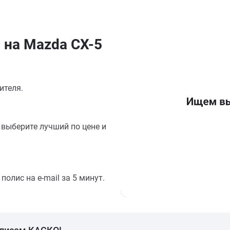
 на Mazda CX-5
ителя.
выберите лучший по цене и
олис на e-mail за 5 минут.