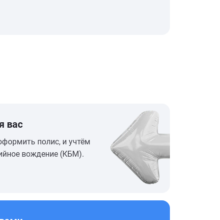
я вас
оформить полис, и учтём
ийное вождение (КБМ).