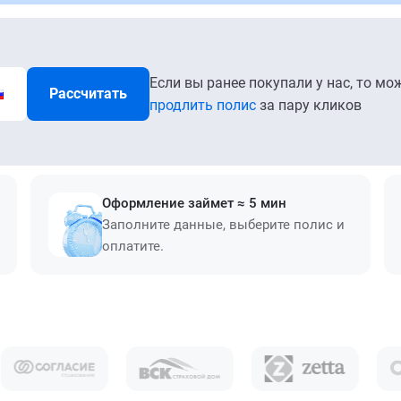
Если вы ранее покупали у нас, то мо
Рассчитать
продлить полис
за пару кликов
Оформление займет ≈ 5 мин
Заполните данные, выберите полис и
оплатите.