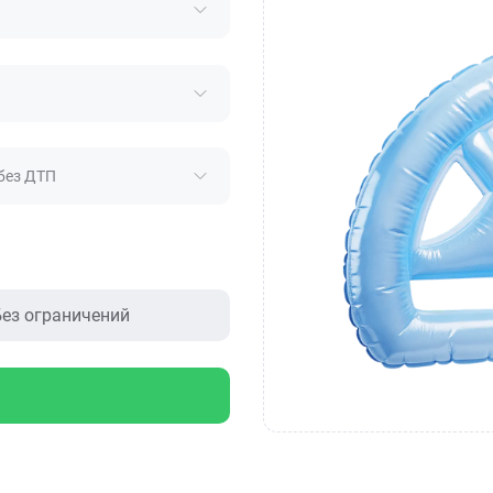
без ДТП
ез ограничений