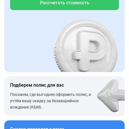
Рассчитать стоимость
Подберем полис для вас
Покажем, где выгоднее оформить полис, и
учтём вашу скидку за безаварийное
вождение (КБМ).