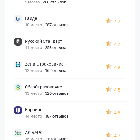
9 место
266 отзывов
Гайде
4.7
10 место
287 отзывов
Русский Стандарт
4.7
11 место
253 отзыва
Zetta-Страхование
4.9
12 место
162 отзыва
СберСтрахование
4.5
13 место
326 отзывов
Евроинс
4.8
14 место
187 отзывов
АК БАРС
4.7
15 место
210 отзывов