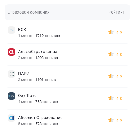
Страховая компания
Рейтинг
ВСК
4.9
1 место
1719 отзывов
АльфаСтрахование
4.8
2 место
1303 отзыва
ПАРИ
4.9
3 место
1101 отзыв
Oxy Travel
4.8
4 место
758 отзывов
Абсолют Страхование
4.9
5 место
578 отзывов