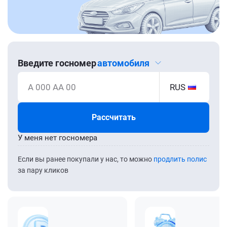
Введите госномер
автомобиля
А 000 АА 00
RUS
Рассчитать
У меня нет госномера
Если вы ранее покупали у нас, то можно
продлить полис
за пару кликов