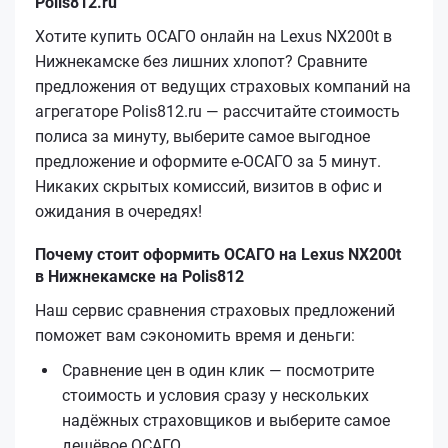
Polis812.ru
Хотите купить ОСАГО онлайн на Lexus NX200t в
Нижнекамске без лишних хлопот? Сравните
предложения от ведущих страховых компаний на
агрегаторе Polis812.ru — рассчитайте стоимость
полиса за минуту, выберите самое выгодное
предложение и оформите е‑ОСАГО за 5 минут.
Никаких скрытых комиссий, визитов в офис и
ожидания в очередях!
Почему стоит оформить ОСАГО на Lexus NX200t
в Нижнекамске на Polis812
Наш сервис сравнения страховых предложений
поможет вам сэкономить время и деньги:
Сравнение цен в один клик — посмотрите
стоимость и условия сразу у нескольких
надёжных страховщиков и выберите самое
дешёвое ОСАГО.