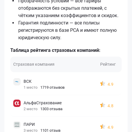
Прозрачность условий — все тарифы
отображаются без скрытых платежей, с
чётким указанием коэффициентов и скидок.
Гарантия подлинности — все полисы
регистрируются в базе РСА и имеют полную
юридическую силу.
Таблица рейтинга страховых компаний:
Страховая компания
Рейтинг
ВСК
4.9
1 место
1719 отзывов
АльфаСтрахование
4.8
2 место
1303 отзыва
ПАРИ
4.9
3 место
1101 отзыв