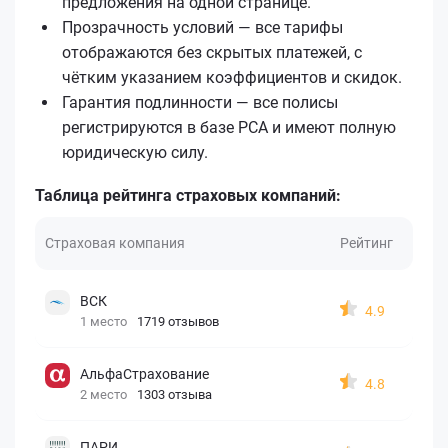
предложения на одной странице.
Прозрачность условий — все тарифы
отображаются без скрытых платежей, с
чётким указанием коэффициентов и скидок.
Гарантия подлинности — все полисы
регистрируются в базе РСА и имеют полную
юридическую силу.
Таблица рейтинга страховых компаний:
Страховая компания
Рейтинг
ВСК
4.9
1 место
1719 отзывов
АльфаСтрахование
4.8
2 место
1303 отзыва
ПАРИ