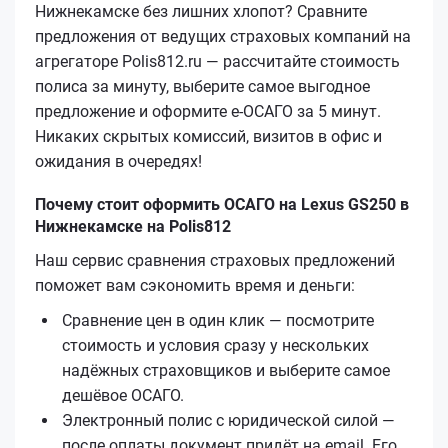
Нижнекамске без лишних хлопот? Сравните
предложения от ведущих страховых компаний на
агрегаторе Polis812.ru — рассчитайте стоимость
полиса за минуту, выберите самое выгодное
предложение и оформите е‑ОСАГО за 5 минут.
Никаких скрытых комиссий, визитов в офис и
ожидания в очередях!
Почему стоит оформить ОСАГО на Lexus GS250 в
Нижнекамске на Polis812
Наш сервис сравнения страховых предложений
поможет вам сэкономить время и деньги:
Сравнение цен в один клик — посмотрите
стоимость и условия сразу у нескольких
надёжных страховщиков и выберите самое
дешёвое ОСАГО.
Электронный полис с юридической силой —
после оплаты документ придёт на email. Его