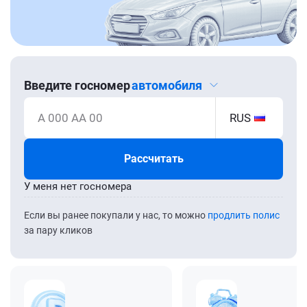
Введите госномер
автомобиля
А 000 АА 00
RUS
Рассчитать
У меня нет госномера
Если вы ранее покупали у нас, то можно
продлить полис
за пару кликов