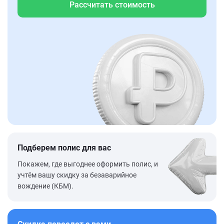
Рассчитать стоимость
Подберем полис для вас
Покажем, где выгоднее оформить полис, и
учтём вашу скидку за безаварийное
вождение (КБМ).