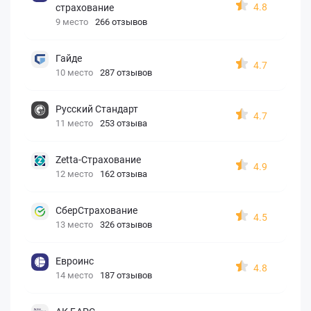
4.8
страхование
9 место
266 отзывов
Гайде
4.7
10 место
287 отзывов
Русский Стандарт
4.7
11 место
253 отзыва
Zetta-Страхование
4.9
12 место
162 отзыва
СберСтрахование
4.5
13 место
326 отзывов
Евроинс
4.8
14 место
187 отзывов