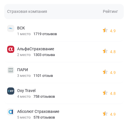
Страховая компания
Рейтинг
ВСК
4.9
1 место
1719 отзывов
АльфаСтрахование
4.8
2 место
1303 отзыва
ПАРИ
4.9
3 место
1101 отзыв
Oxy Travel
4.8
4 место
758 отзывов
Абсолют Страхование
4.9
5 место
578 отзывов