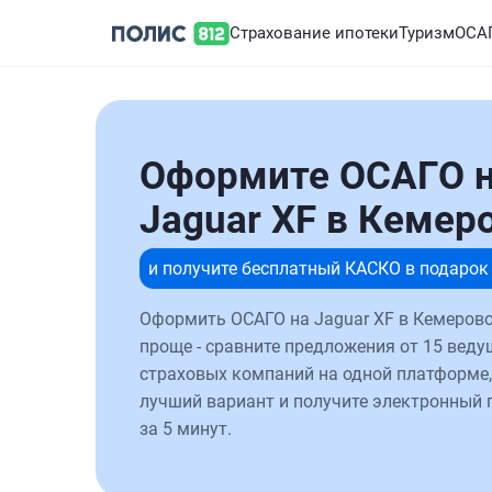
Страхование ипотеки
Туризм
ОСА
Оформите ОСАГО 
Jaguar XF в Кемер
и получите бесплатный КАСКО в подарок
Оформить ОСАГО на Jaguar XF в Кемерово
проще - сравните предложения от 15 веду
страховых компаний на одной платформе,
лучший вариант и получите электронный 
за 5 минут.