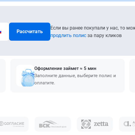
Если вы ранее покупали у нас, то мо
Рассчитать
продлить полис
за пару кликов
Оформление займет ≈ 5 мин
Заполните данные, выберите полис и
оплатите.