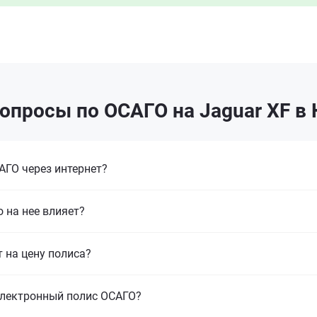
опросы по ОСАГО на Jaguar XF в
ГО через интернет?
 на нее влияет?
т на цену полиса?
электронный полис ОСАГО?