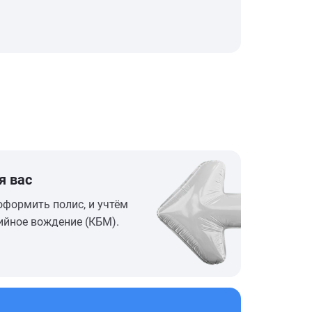
я вас
оформить полис, и учтём
ийное вождение (КБМ).