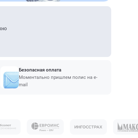
жно
Безопасная оплата
Моментально пришлем полис на e-
mail