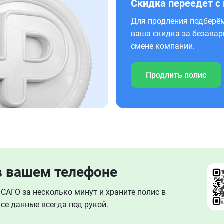
Скидка переедет с
Для продления подберём
ваша скидка за безавар
смене компании.
Продлить полис
в вашем телефоне
АГО за несколько минут и храните полис в
се данные всегда под рукой.