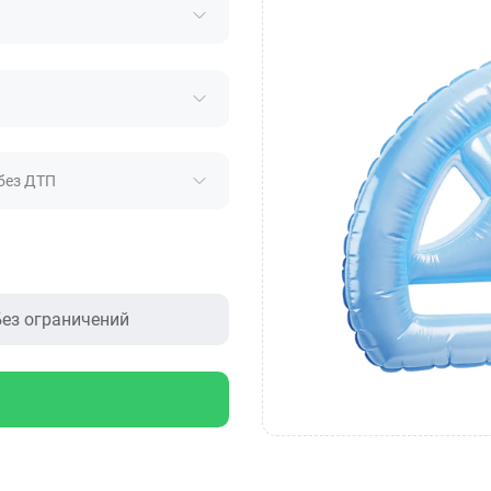
без ДТП
ез ограничений