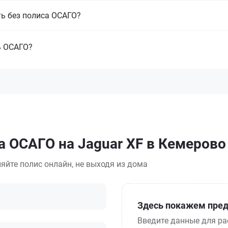
ть без полиса ОСАГО?
ь ОСАГО?
а ОСАГО на Jaguar XF в Кемерово
яйте полис онлайн, не выходя из дома
Здесь покажем пред
Введите данные для ра