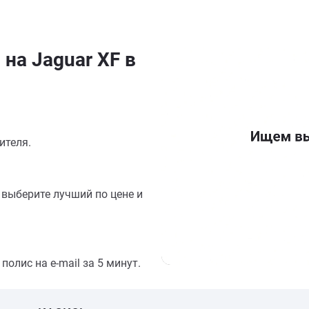
на Jaguar XF в
ителя.
выберите лучший по цене и
олис на e-mail за 5 минут.