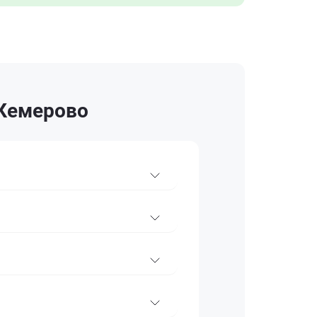
 Кемерово