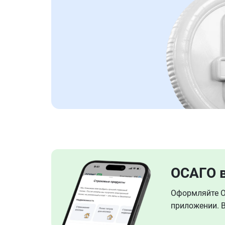
ОСАГО 
Оформляйте ОС
приложении. В