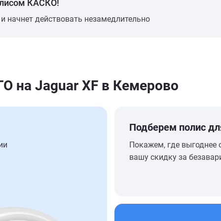
олисом КАСКО!
 и начнет действовать незамедлительно
 на Jaguar XF в Кемерово
Подберем полис дл
ии
Покажем, где выгоднее 
вашу скидку за безавар