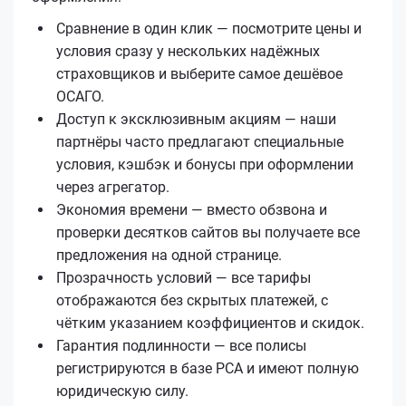
Сравнение в один клик — посмотрите цены и
условия сразу у нескольких надёжных
страховщиков и выберите самое дешёвое
ОСАГО.
Доступ к эксклюзивным акциям — наши
партнёры часто предлагают специальные
условия, кэшбэк и бонусы при оформлении
через агрегатор.
Экономия времени — вместо обзвона и
проверки десятков сайтов вы получаете все
предложения на одной странице.
Прозрачность условий — все тарифы
отображаются без скрытых платежей, с
чётким указанием коэффициентов и скидок.
Гарантия подлинности — все полисы
регистрируются в базе РСА и имеют полную
юридическую силу.