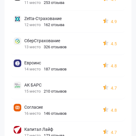
11 место
253 отзыва
Zetta-Страхование
4.9
12 место
162 отзыва
СберСтрахование
4.5
13 место
326 отзывов
Евроинс
4.8
14 место
187 отзывов
АК БАРС
4.7
15 место
210 отзывов
Согласие
4.8
16 место
146 отзывов
Капитал Лайф
4.7
17 место
173 отзыва