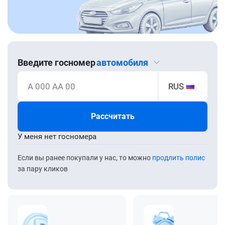
Введите госномер
автомобиля
А 000 АА 00
RUS
Рассчитать
У меня нет госномера
Если вы ранее покупали у нас, то можно
продлить полис
за пару кликов