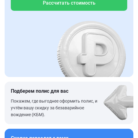
Рассчитать стоимость
Подберем полис для вас
Покажем, где выгоднее оформить полис, и
учтём вашу скидку за безаварийное
вождение (КБМ).