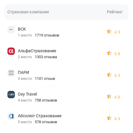
Страховая компания
Рейтинг
ВСК
4.9
1 место
1719 отзывов
АльфаСтрахование
4.8
2 место
1303 отзыва
ПАРИ
4.9
3 место
1101 отзыв
Oxy Travel
4.8
4 место
758 отзывов
Абсолют Страхование
4.9
5 место
578 отзывов