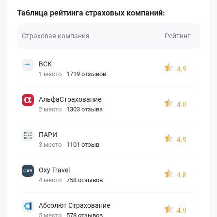
Таблица рейтинга страховых компаний:
Страховая компания
Рейтинг
ВСК
4.9
1 место
1719 отзывов
АльфаСтрахование
4.8
2 место
1303 отзыва
ПАРИ
4.9
3 место
1101 отзыв
Oxy Travel
4.8
4 место
758 отзывов
Абсолют Страхование
4.9
5 место
578 отзывов