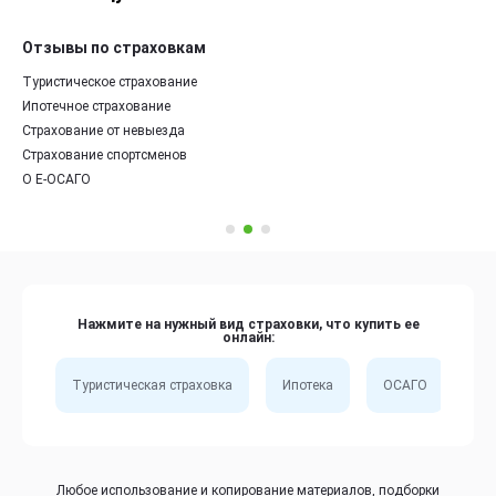
Отзывы по страховкам
Туристическое страхование
Ипотечное страхование
Страхование от невыезда
Страхование спортсменов
О Е-ОСАГО
Нажмите на нужный вид страховки, что купить ее
онлайн:
Туристическая страховка
Ипотека
ОСАГО
Сп
Любое использование и копирование материалов, подборки