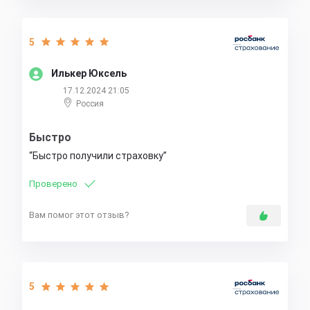
5
Илькер Юксель
17.12.2024 21:05
Россия
Быстро
Быстро получили страховку
Проверено
Вам помог этот отзыв?
5