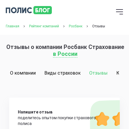
Главная
Рейтинг компаний
Росбанк
Отзывы
Отзывы о компании Росбанк Страхование
в России
О компании
Виды страховок
Отзывы
Конт
Напишите отзыв
поделитесь опытом покупки страхового
полиса