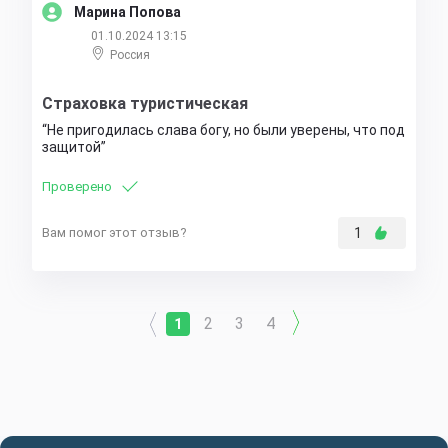
Марина Попова
01.10.2024 13:15
Россия
Страховка туристическая
Не пригодилась слава богу, но были уверены, что под
защитой
Проверено
Вам помог этот отзыв?
1
2
3
4
1