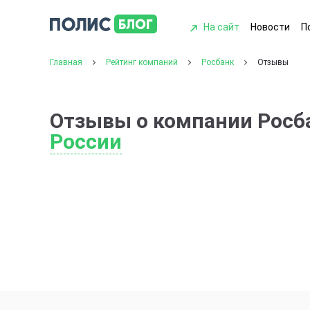
На сайт
Новости
П
Главная
Рейтинг компаний
Росбанк
Отзывы
Отзывы о компании Росб
России