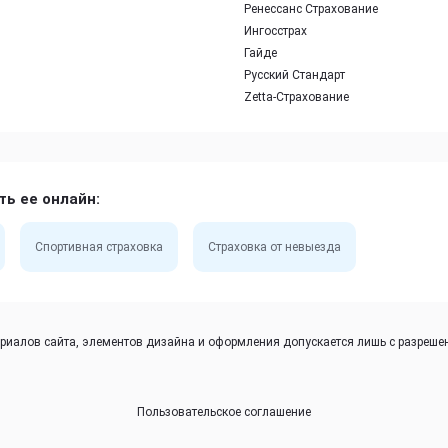
Ренессанс Страхование
Ингосстрах
Гайде
Русский Стандарт
Zetta-Страхование
ть ее онлайн:
Спортивная страховка
Страховка от невыезда
иалов сайта, элементов дизайна и оформления допускается лишь с разрешен
Пользовательское соглашение