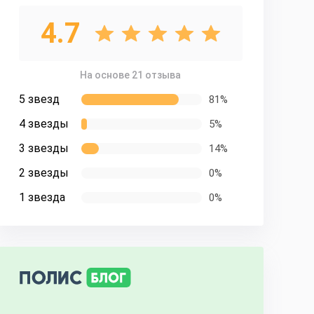
4.7
На основе 21 отзыва
5 звезд
81%
4 звезды
5%
3 звезды
14%
2 звезды
0%
1 звезда
0%