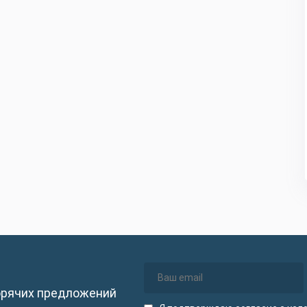
орячих предложений