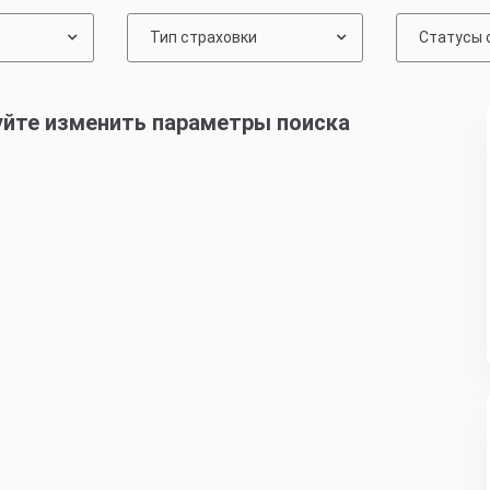
Тип страховки
Статусы 
уйте изменить параметры поиска