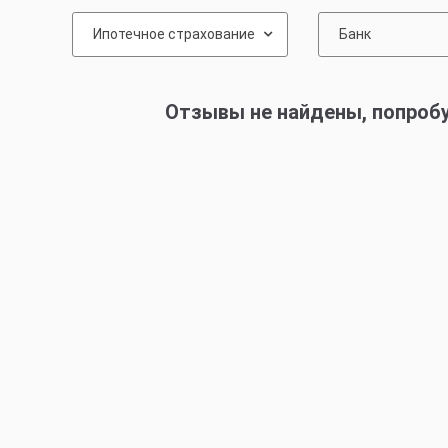
Ипотечное страхование
Банк
Отзывы не найдены, попроб