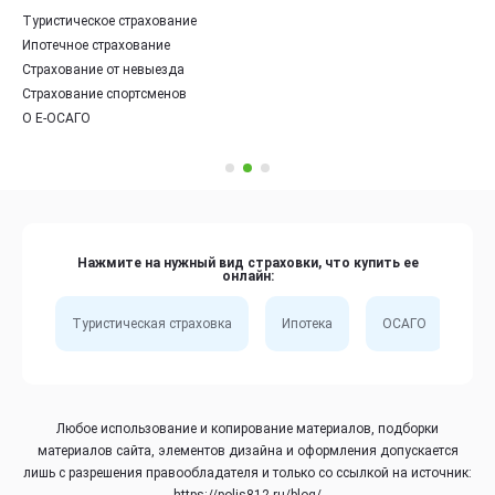
Туристическое страхование
Ипотечное страхование
Страхование от невыезда
Страхование спортсменов
О Е-ОСАГО
Нажмите на нужный вид страховки, что купить ее
онлайн:
Туристическая страховка
Ипотека
ОСАГО
Сп
Любое использование и копирование материалов, подборки
материалов сайта, элементов дизайна и оформления допускается
лишь с разрешения правообладателя и только со ссылкой на источник:
https://polis812.ru/blog/