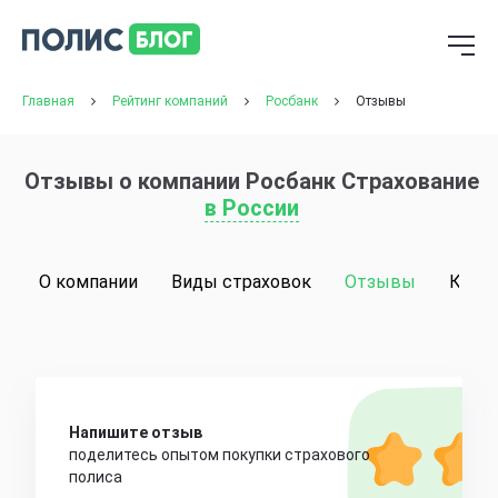
Главная
Рейтинг компаний
Росбанк
Отзывы
Отзывы о компании Росбанк Страхование
в России
О компании
Виды страховок
Отзывы
Конт
Напишите отзыв
поделитесь опытом покупки страхового
полиса