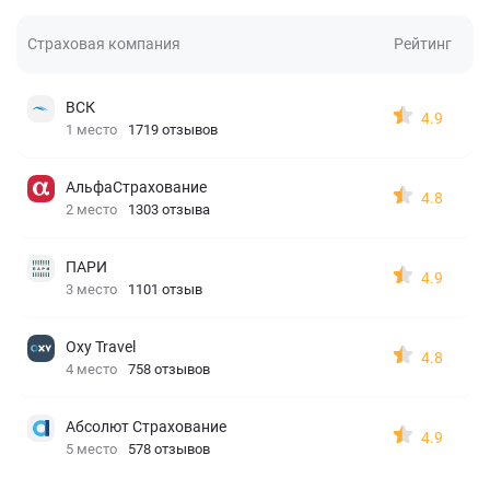
Страховая компания
Рейтинг
ВСК
4.9
1 место
1719 отзывов
АльфаСтрахование
4.8
2 место
1303 отзыва
ПАРИ
4.9
3 место
1101 отзыв
Oxy Travel
4.8
4 место
758 отзывов
Абсолют Страхование
4.9
5 место
578 отзывов