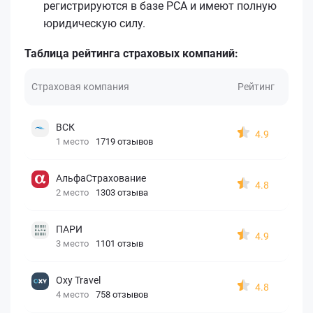
регистрируются в базе РСА и имеют полную
юридическую силу.
Таблица рейтинга страховых компаний:
Страховая компания
Рейтинг
ВСК
4.9
1 место
1719 отзывов
АльфаСтрахование
4.8
2 место
1303 отзыва
ПАРИ
4.9
3 место
1101 отзыв
Oxy Travel
4.8
4 место
758 отзывов