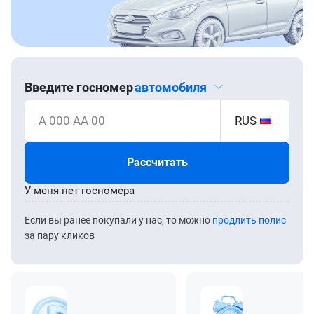
Введите госномер
автомобиля
А 000 АА 00
RUS
Рассчитать
У меня нет госномера
Если вы ранее покупали у нас, то можно
продлить полис
за пару кликов