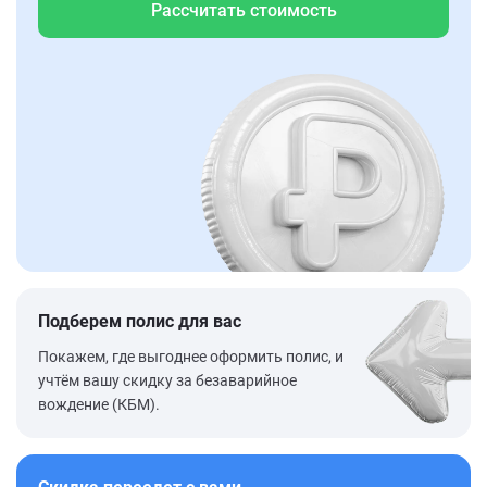
Рассчитать стоимость
Подберем полис для вас
Покажем, где выгоднее оформить полис, и
учтём вашу скидку за безаварийное
вождение (КБМ).