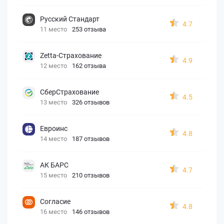
Русский Стандарт
4.7
11 место
253 отзыва
Zetta-Страхование
4.9
12 место
162 отзыва
СберСтрахование
4.5
13 место
326 отзывов
Евроинс
4.8
14 место
187 отзывов
АК БАРС
4.7
15 место
210 отзывов
Согласие
4.8
16 место
146 отзывов