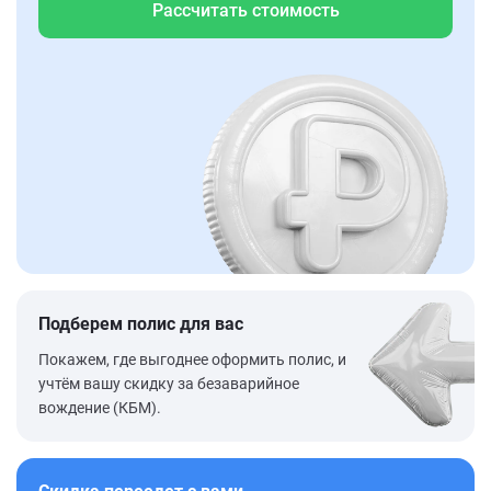
Рассчитать стоимость
Подберем полис для вас
Покажем, где выгоднее оформить полис, и
учтём вашу скидку за безаварийное
вождение (КБМ).