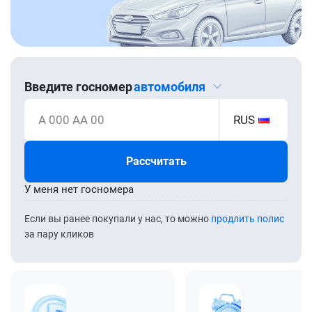
Введите госномер
автомобиля
А 000 АА 00
RUS
Рассчитать
У меня нет госномера
Если вы ранее покупали у нас, то можно
продлить полис
за пару кликов