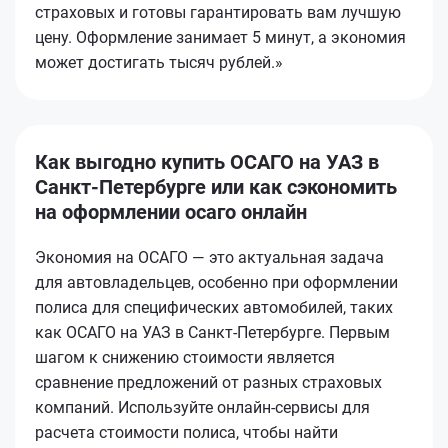
страховых и готовы гарантировать вам лучшую
цену. Оформление занимает 5 минут, а экономия
может достигать тысяч рублей.»
Как выгодно купить ОСАГО на УАЗ в
Санкт-Петербурге или как сэкономить
на оформлении осаго онлайн
Экономия на ОСАГО — это актуальная задача
для автовладельцев, особенно при оформлении
полиса для специфических автомобилей, таких
как ОСАГО на УАЗ в Санкт-Петербурге. Первым
шагом к снижению стоимости является
сравнение предложений от разных страховых
компаний. Используйте онлайн-сервисы для
расчета стоимости полиса, чтобы найти