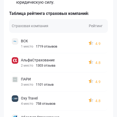
юридическую силу.
Таблица рейтинга страховых компаний:
Страховая компания
Рейтинг
ВСК
4.9
1 место
1719 отзывов
АльфаСтрахование
4.8
2 место
1303 отзыва
ПАРИ
4.9
3 место
1101 отзыв
Oxy Travel
4.8
4 место
758 отзывов