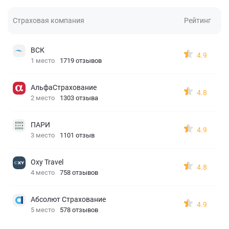
Страховая компания
Рейтинг
ВСК
4.9
1 место
1719 отзывов
АльфаСтрахование
4.8
2 место
1303 отзыва
ПАРИ
4.9
3 место
1101 отзыв
Oxy Travel
4.8
4 место
758 отзывов
Абсолют Страхование
4.9
5 место
578 отзывов