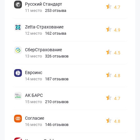
Русский Стандарт
4.7
11 место
253 отзыва
Zetta-Страхование
4.9
12 место
162 отзыва
СберСтрахование
4.5
13 место
326 отзывов
Евроинс
4.8
14 место
187 отзывов
АК БАРС
4.7
15 место
210 отзывов
Согласие
4.8
16 место
146 отзывов