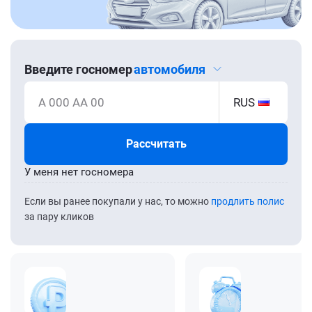
Введите госномер
автомобиля
А 000 АА 00
RUS
Рассчитать
У меня нет госномера
Если вы ранее покупали у нас, то можно
продлить полис
за пару кликов