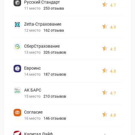
Русский Стандарт
4.7
11 место
253 отзыва
Zetta-Страхование
4.9
12 место
162 отзыва
СберСтрахование
4.5
13 место
326 отзывов
Евроинс
4.8
14 место
187 отзывов
АК БАРС
4.7
15 место
210 отзывов
Согласие
4.8
16 место
146 отзывов
Капитал Лайф