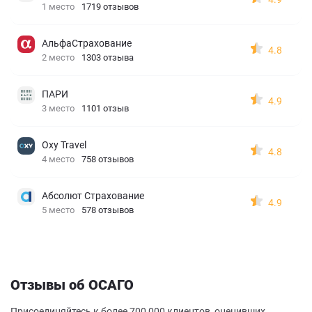
1 место
1719 отзывов
АльфаСтрахование
4.8
2 место
1303 отзыва
ПАРИ
4.9
3 место
1101 отзыв
Oxy Travel
4.8
4 место
758 отзывов
Абсолют Страхование
4.9
5 место
578 отзывов
Отзывы об ОСАГО
Присоединяйтесь к более 700 000 клиентов, оценивших