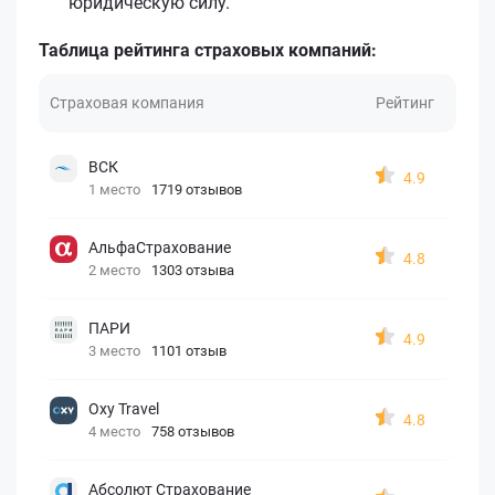
юридическую силу.
Таблица рейтинга страховых компаний:
Страховая компания
Рейтинг
ВСК
4.9
1 место
1719 отзывов
АльфаСтрахование
4.8
2 место
1303 отзыва
ПАРИ
4.9
3 место
1101 отзыв
Oxy Travel
4.8
4 место
758 отзывов
Абсолют Страхование