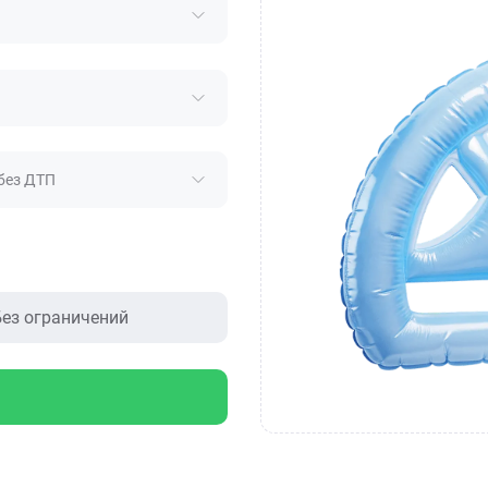
без ДТП
ез ограничений