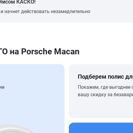
олисом КАСКО!
 и начнет действовать незамедлительно
О на Porsche Macan
Подберем полис дл
ии
Покажем, где выгоднее 
вашу скидку за безавар