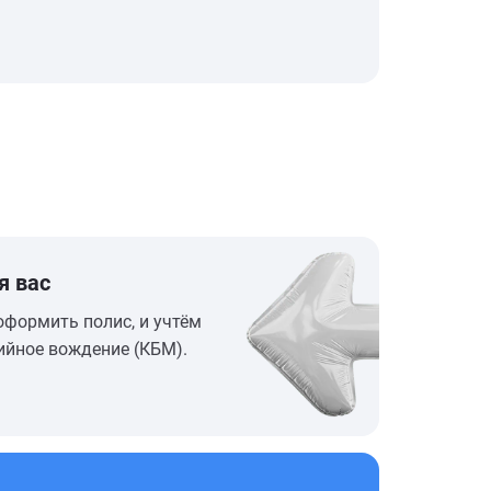
я вас
оформить полис, и учтём
ийное вождение (КБМ).