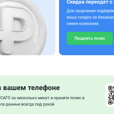
Скидка переедет с
Для продления подберём
ваша скидка за безавар
смене компании.
Продлить полис
в вашем телефоне
АГО за несколько минут и храните полис в
се данные всегда под рукой.