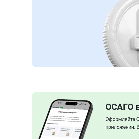
ОСАГО 
Оформляйте ОС
приложении. В