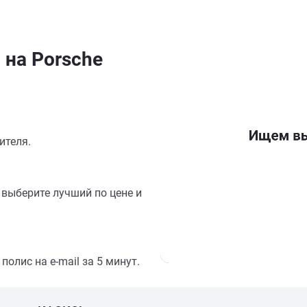
 на Porsche
ителя.
выберите лучший по цене и
олис на e-mail за 5 минут.