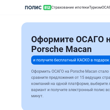
Страхование ипотеки
Туризм
ОСА
Оформите ОСАГО 
Porsche Macan
и получите бесплатный КАСКО в подарок
Оформить ОСАГО на Porsche Macan стало 
сравните предложения от 15 ведущих стр
компаний на одной платформе, выберите
вариант и получите электронный полис вс
минут.