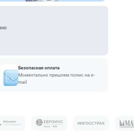
жно
Безопасная оплата
Моментально пришлем полис на e-
mail