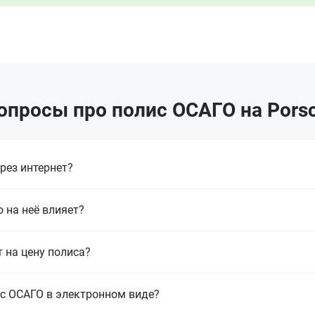
опросы про полис ОСАГО на Pors
рез интернет?
 на неё влияет?
т на цену полиса?
с ОСАГО в электронном виде?