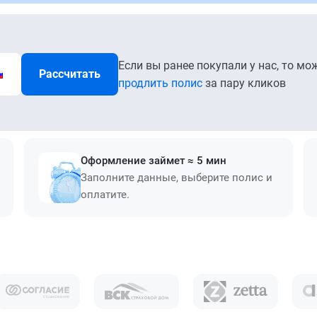
Если вы ранее покупали у нас, то мо
Рассчитать
продлить полис
за пару кликов
Оформление займет ≈ 5 мин
Заполните данные, выберите полис и
оплатите.