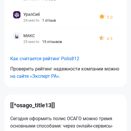
УралСиб
5.0
24 место
1 отзыв
МАКС
4.9
25 место
15 отзывов
Как считается рейтинг Polis812
Проверить рейтинг надежности компании можно
на сайте «Эксперт РА»
.
[[*osago_title13]]
Сегодня оформить полис ОСАГО можно тремя
основными способами: через онлайн-сервисы-