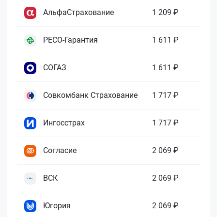
АльфаСтрахование
1 209 ₽
РЕСО-Гарантия
1 611 ₽
СОГАЗ
1 611 ₽
Совкомбанк Страхование
1 717 ₽
Ингосстрах
1 717 ₽
Согласие
2 069 ₽
ВСК
2 069 ₽
Югория
2 069 ₽