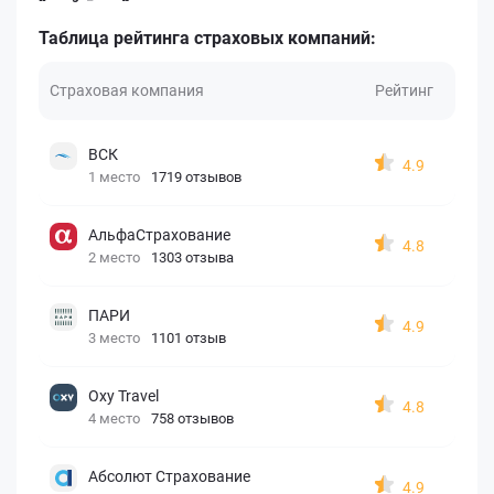
Таблица рейтинга страховых компаний:
Страховая компания
Рейтинг
ВСК
4.9
1 место
1719 отзывов
АльфаСтрахование
4.8
2 место
1303 отзыва
ПАРИ
4.9
3 место
1101 отзыв
Oxy Travel
4.8
4 место
758 отзывов
Абсолют Страхование
4.9