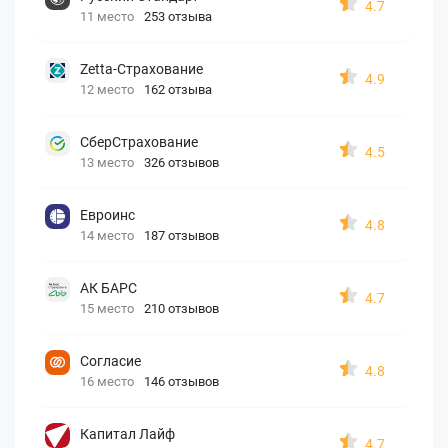
4.7
11 место
253 отзыва
Zetta-Страхование
4.9
12 место
162 отзыва
СберСтрахование
4.5
13 место
326 отзывов
Евроинс
4.8
14 место
187 отзывов
АК БАРС
4.7
15 место
210 отзывов
Согласие
4.8
16 место
146 отзывов
Капитал Лайф
4.7