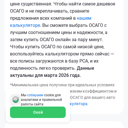
цене существенная. Чтобы найти самое дешевое
ОСАГО и не переплачивать, сравните
предложения всех компаний в
нашем
калькуляторе
. Вы сможете выбрать ОСАГО с
лучшим соотношением цены и надежности, а
затем купить ОСАГО онлайн за пару минут.
Чтобы купить ОСАГО по самой низкой цене,
воспользуйтесь калькулятором прямо сейчас —
все полисы загружаются в базу РСА, и их
подлинность легко проверить.
Данные
актуальны для марта 2026 года.
*Минимальная цена получена при идеальных условиях
(безаварийный стаж, регион с низким коэффициентом и
Мы
собираем
cookie для
т.д.). Узнать точную стоимость ОСАГО для вашего авто
аналитики и правильной
можно с помощью
нашего калькулятора
.
работы
сайта
Окей