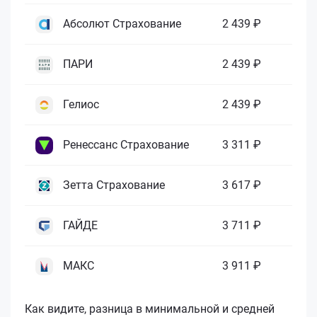
Абсолют Страхование
2 439 ₽
ПАРИ
2 439 ₽
Гелиос
2 439 ₽
Ренессанс Страхование
3 311 ₽
Зетта Страхование
3 617 ₽
ГАЙДЕ
3 711 ₽
МАКС
3 911 ₽
Как видите, разница в минимальной и средней