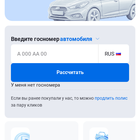
Введите госномер
автомобиля
А 000 АА 00
RUS
Рассчитать
У меня нет госномера
Если вы ранее покупали у нас, то можно
продлить полис
за пару кликов