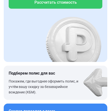
Рассчитать стоимость
Подберем полис для вас
Покажем, где выгоднее оформить полис, и
учтём вашу скидку за безаварийное
вождение (КБМ).