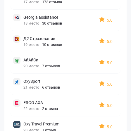
17 место
173 отзыва
Georgia assistance
5.0
18 место
30 отзывов
Д2 Страхование
5.0
19 место
10 отзывов
АйАйСи
5.0
20 место
7 отзывов
OxySport
5.0
21 место
6 отзывов
ERGO AXA
5.0
22 место
2 отзыва
Oxy Travel Premium
5.0
23 место
1 отзыв