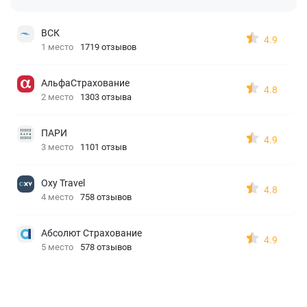
ВСК
4.9
1 место
1719 отзывов
АльфаСтрахование
4.8
2 место
1303 отзыва
ПАРИ
4.9
3 место
1101 отзыв
Oxy Travel
4.8
4 место
758 отзывов
Абсолют Страхование
4.9
5 место
578 отзывов