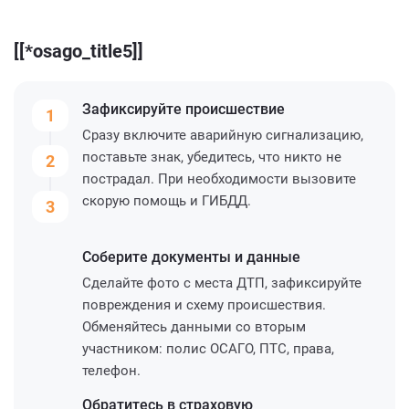
[[*osago_title5]]
Зафиксируйте
происшествие
1
Сразу включите аварийную сигнализацию,
поставьте знак, убедитесь, что никто не
2
пострадал. При необходимости вызовите
скорую помощь и ГИБДД.
3
Соберите
документы и данные
Сделайте фото с места ДТП, зафиксируйте
повреждения и схему происшествия.
Обменяйтесь данными со вторым
участником: полис ОСАГО, ПТС, права,
телефон.
Обратитесь
в страховую