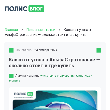
Главная
Полезные статьи
Каско от угона в
АльфаСтрахование — сколько стоит и где купить
Обновлено:
24 октября 2024
Каско от угона в АльфаСтрахование —
сколько стоит и где купить
Ларина Кристина
— эксперт в страховании, финансах и
туризме