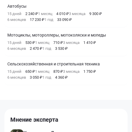
Автобусы
15 дней
2 240 ₽
1 месяц
4 010 ₽
3 месяца
9 300 ₽
6 месяцев
17 230 ₽
1 год
33 090 ₽
Мотоциклы, мотороллеры, мотоколяски и мопеды
15 дней
530 ₽
1 месяц
710 ₽
3 месяца
1 410 ₽
6 месяцев
2 470 ₽
1 год
3 530 ₽
Сельскохозяйственная и строительная техника
15 дней
650 ₽
1 месяц
870 ₽
3 месяца
1 750 ₽
6 месяцев
3 050 ₽
1 год
4 360 ₽
Мнение эксперта