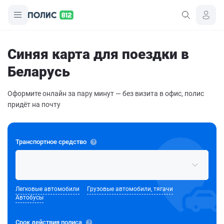
Синяя карта для поездки в
Беларусь
Оформите онлайн за пару минут — без визита в офис, полис
придёт на почту
Транспортное средство
Легковые автомобили
Грузовые автомобили, тягачи
Автобусы
Срок действия полиса