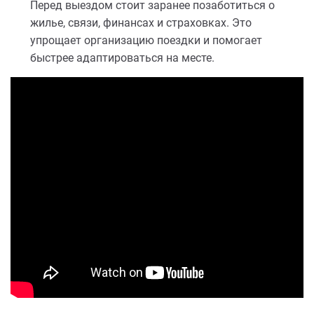
Перед выездом стоит заранее позаботиться о
жилье, связи, финансах и страховках. Это
упрощает организацию поездки и помогает
быстрее адаптироваться на месте.