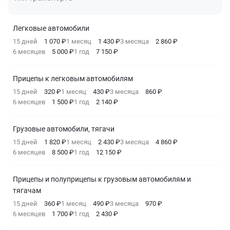
Легковые автомобили
15 дней
1 070 ₽
1 месяц
1 430 ₽
3 месяца
2 860 ₽
6 месяцев
5 000 ₽
1 год
7 150 ₽
Прицепы к легковым автомобилям
15 дней
320 ₽
1 месяц
430 ₽
3 месяца
860 ₽
6 месяцев
1 500 ₽
1 год
2 140 ₽
Грузовые автомобили, тягачи
15 дней
1 820 ₽
1 месяц
2 430 ₽
3 месяца
4 860 ₽
6 месяцев
8 500 ₽
1 год
12 150 ₽
Прицепы и полуприцепы к грузовым автомобилям и
тягачам
15 дней
360 ₽
1 месяц
490 ₽
3 месяца
970 ₽
6 месяцев
1 700 ₽
1 год
2 430 ₽