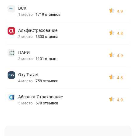
ВСК
4.9
1 место
1719 отзывов
АльфаСтрахование
4.8
2 место
1303 отзыва
ПАРИ
4.9
3 место
1101 отзыв
Oxy Travel
4.8
4 место
758 отзывов
Абсолют Страхование
4.9
5 место
578 отзывов