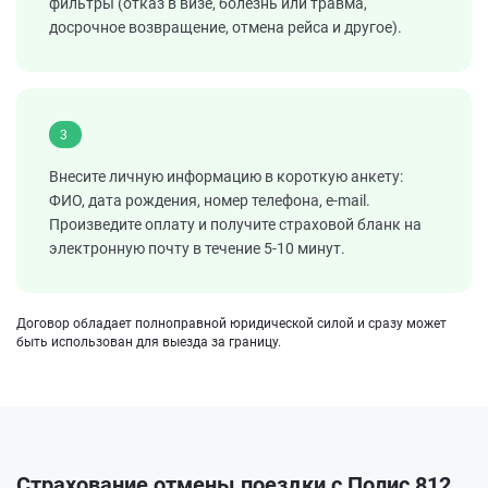
фильтры (отказ в визе, болезнь или травма,
досрочное возвращение, отмена рейса и другое).
3
Внесите личную информацию в короткую анкету:
ФИО, дата рождения, номер телефона, e-mail.
Произведите оплату и получите страховой бланк на
электронную почту в течение 5-10 минут.
Договор обладает полноправной юридической силой и сразу может
быть использован для выезда за границу.
Страхование отмены поездки с Полис 812