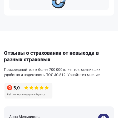
Отзывы о страховании от невыезда в
разных страховых
Присоединяйтесь к более 700 000 клиентов, оценивших
удобство и надежность ПОЛИС 812. Узнайте их мнение!
Анна Мельникова