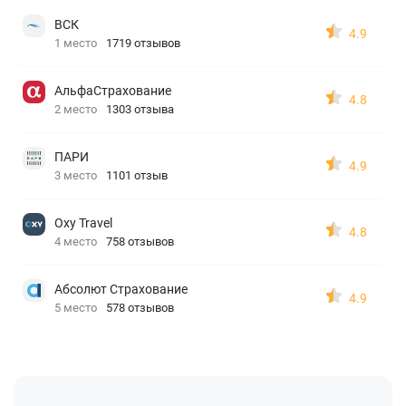
ВСК
4.9
1 место
1719 отзывов
АльфаСтрахование
4.8
2 место
1303 отзыва
ПАРИ
4.9
3 место
1101 отзыв
Oxy Travel
4.8
4 место
758 отзывов
Абсолют Страхование
4.9
5 место
578 отзывов