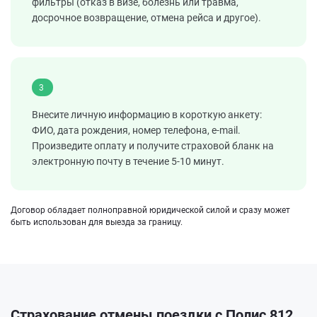
фильтры (отказ в визе, болезнь или травма,
досрочное возвращение, отмена рейса и другое).
3
Внесите личную информацию в короткую анкету:
ФИО, дата рождения, номер телефона, e-mail.
Произведите оплату и получите страховой бланк на
электронную почту в течение 5-10 минут.
Договор обладает полноправной юридической силой и сразу может
быть использован для выезда за границу.
Страхование отмены поездки с Полис 812