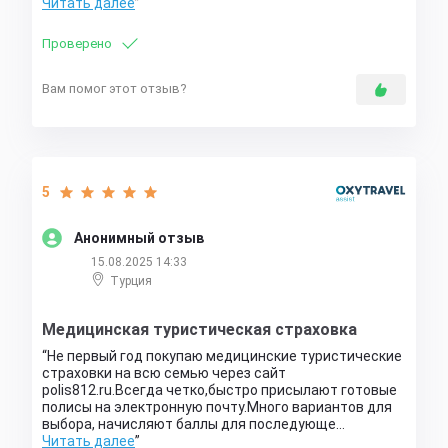
Читать далее
Проверено
Вам помог этот отзыв?
5
Анонимный отзыв
15.08.2025 14:33
Турция
Медицинская туристическая страховка
Не первый год покупаю медицинские туристические
страховки на всю семью через сайт
polis812.ru.Всегда четко,быстро присылают готовые
полисы на электронную почту.Много вариантов для
выбора, начисляют баллы для последующе…
Читать далее