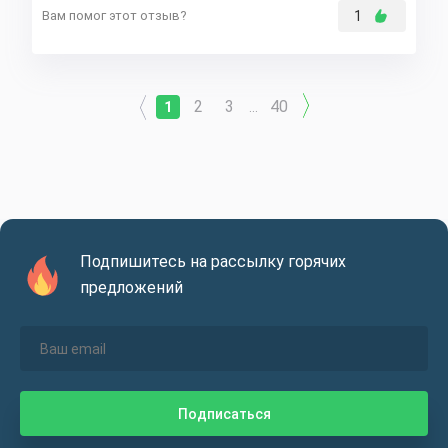
Вам помог этот отзыв?
1
2
3
40
1
...
Подпишитесь на рассылку горячих
предложений