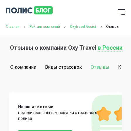
Главная
Рейтинг компаний
Oxytravel Assist
Отзывы
Отзывы о компании Oxy Travel
в России
О компании
Виды страховок
Отзывы
Конт
Напишите отзыв
поделитесь опытом покупки страхового
полиса