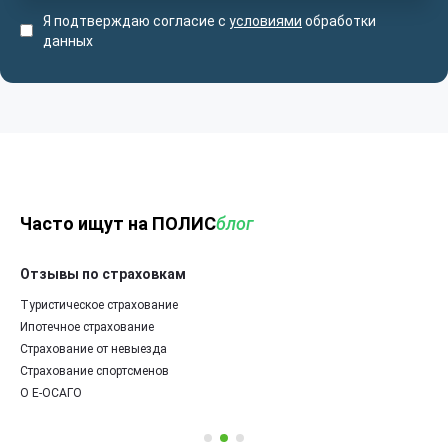
Я подтверждаю согласие с
условиями
обработки
данных
Часто ищут на ПОЛИС
блог
Отзывы по страховкам
Туристическое страхование
Ипотечное страхование
Страхование от невыезда
Страхование спортсменов
О Е-ОСАГО