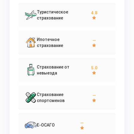
Туристическое
4.8
страхование
Ипотечное
—
страхование
Страхование от
5.0
невыезда
Страхование
—
спортсменов
—
Е-ОСАГО