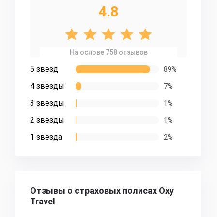
4.8
На основе 758 отзывов
5 звезд
89%
4 звезды
7%
3 звезды
1%
2 звезды
1%
1 звезда
2%
Отзывы о страховых полисах Oxy
Travel