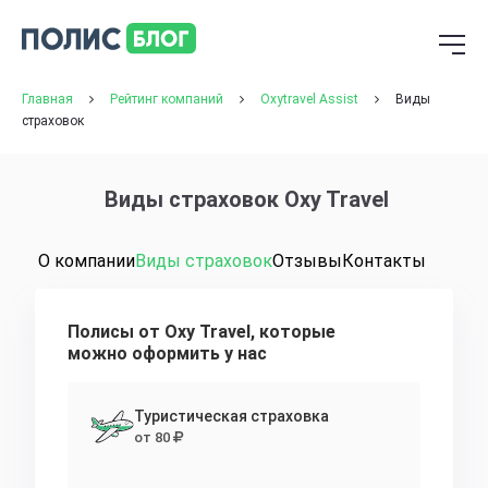
Главная
Рейтинг компаний
Oxytravel Assist
Виды
страховок
Виды страховок Oxy Travel
О компании
Виды страховок
Отзывы
Контакты
Полисы от Oxy Travel, которые
можно оформить у нас
Туристическая страховка
от 80