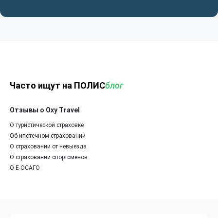
Часто ищут на ПОЛИС
блог
Отзывы о Oxy Travel
О туристической страховке
Об ипотечном страховании
О страховании от невыезда
О страховании спортсменов
О Е-ОСАГО