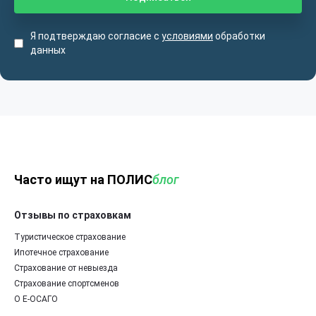
Я подтверждаю согласие с
условиями
обработки
данных
Часто ищут на ПОЛИС
блог
Отзывы по страховкам
Туристическое страхование
Ипотечное страхование
Страхование от невыезда
Страхование спортсменов
О Е-ОСАГО