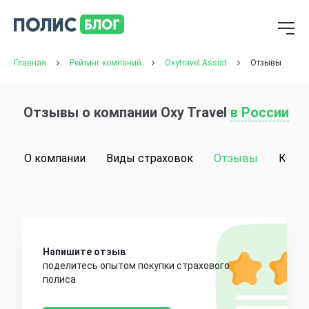
Главная
Рейтинг компаний
Oxytravel Assist
Отзывы
Отзывы о компании Oxy Travel
в России
О компании
Виды страховок
Отзывы
Конт
Напишите отзыв
поделитесь опытом покупки страхового
полиса