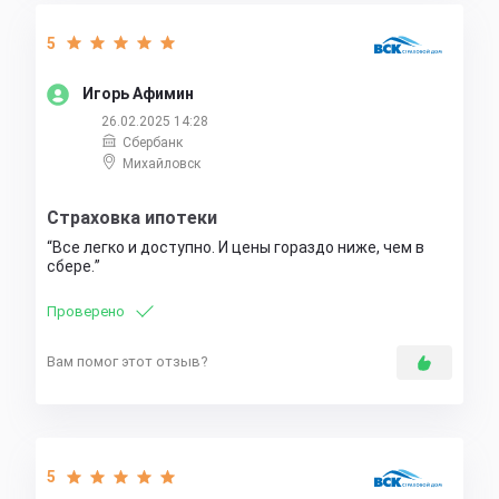
5
Игорь Афимин
26.02.2025 14:28
Сбербанк
Михайловск
Страховка ипотеки
Все легко и доступно. И цены гораздо ниже, чем в
сбере.
Проверено
Вам помог этот отзыв?
5