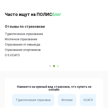
Часто ищут на ПОЛИС
блог
Отзывы по страховкам
Туристическое страхование
Ипотечное страхование
Страхование от невыезда
Страхование спортсменов
О Е-ОСАГО
Нажмите на нужный вид страховки, что купить ее
онлайн:
Туристическая страховка
Ипотека
ОСАГО
Сп