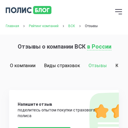
Главная
Рейтинг компаний
ВСК
Отзывы
Отзывы о компании ВСК
в России
О компании
Виды страховок
Отзывы
Конт
Напишите отзыв
поделитесь опытом покупки страхового
полиса