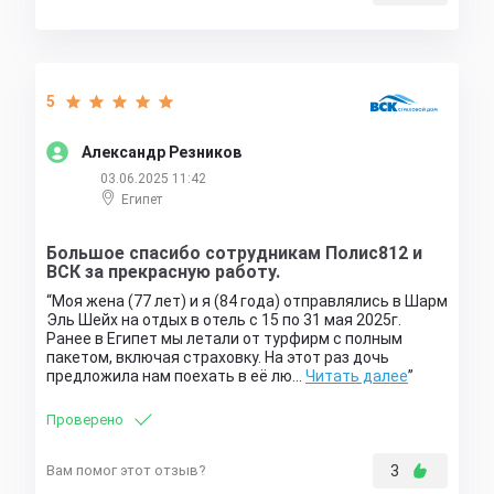
5
Александр Резников
03.06.2025 11:42
Египет
Большое спасибо сотрудникам Полис812 и
ВСК за прекрасную работу.
Моя жена (77 лет) и я (84 года) отправлялись в Шарм
Эль Шейх на отдых в отель с 15 по 31 мая 2025г.
Ранее в Египет мы летали от турфирм с полным
пакетом, включая страховку. На этот раз дочь
предложила нам поехать в её лю…
Читать далее
Проверено
Вам помог этот отзыв?
3