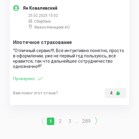
Ян Ковалевский
25.02.2025 15:02
Сбербанк
Ямало-Ненецкий АО
Ипотечное страхование
Отличный сервис!!!, Всё интуитивно понятно, просто
в оформлении, уже не первый год пользуюсь, всё
нравится, так что дальнейшее сотрудничество
однозначно!!!
Проверено
Вам помог этот отзыв?
4
2
3
289
1
...