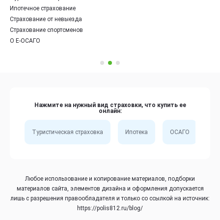
Ипотечное страхование
Страхование от невыезда
Страхование спортсменов
О Е-ОСАГО
Нажмите на нужный вид страховки, что купить ее
онлайн:
Туристическая страховка
Ипотека
ОСАГО
Сп
Любое использование и копирование материалов, подборки
материалов сайта, элементов дизайна и оформления допускается
лишь с разрешения правообладателя и только со ссылкой на источник:
https://polis812.ru/blog/