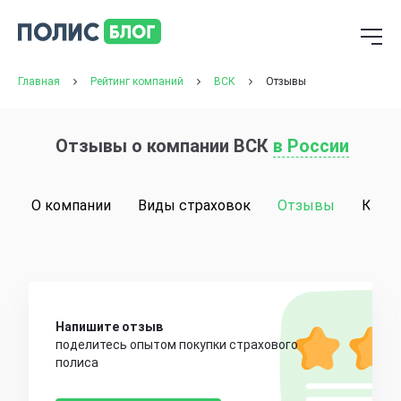
Главная
Рейтинг компаний
ВСК
Отзывы
Отзывы о компании ВСК
в России
О компании
Виды страховок
Отзывы
Конт
Напишите отзыв
поделитесь опытом покупки страхового
полиса